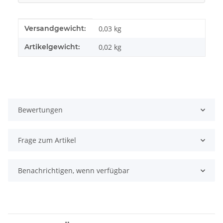
Produkteigenschaft
Wert
Versandgewicht:
0,03 kg
Artikelgewicht:
0,02
kg
Bewertungen
Frage zum Artikel
Benachrichtigen, wenn verfügbar