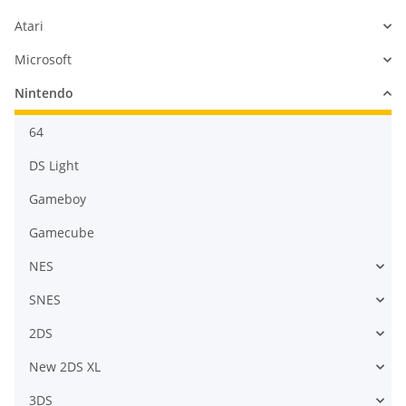
Atari
Microsoft
Nintendo
64
DS Light
Gameboy
Gamecube
NES
SNES
2DS
New 2DS XL
3DS