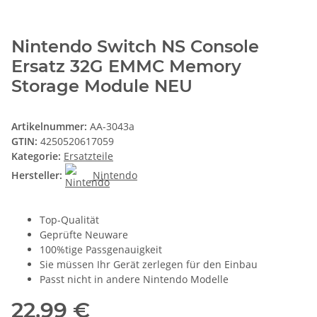
Nintendo Switch NS Console
Ersatz 32G EMMC Memory
Storage Module NEU
Artikelnummer:
AA-3043a
GTIN:
4250520617059
Kategorie:
Ersatzteile
Hersteller:
Nintendo
Top-Qualität
Geprüfte Neuware
100%tige Passgenauigkeit
Sie müssen Ihr Gerät zerlegen für den Einbau
Passt nicht in andere Nintendo Modelle
22,99 €