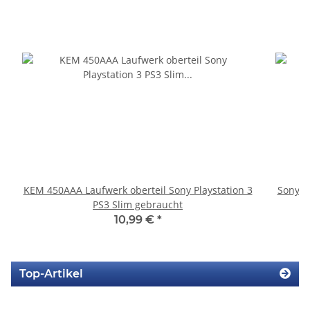
KEM 450AAA Laufwerk oberteil Sony Playstation 3
Sony P
PS3 Slim gebraucht
10,99 €
*
Top-Artikel