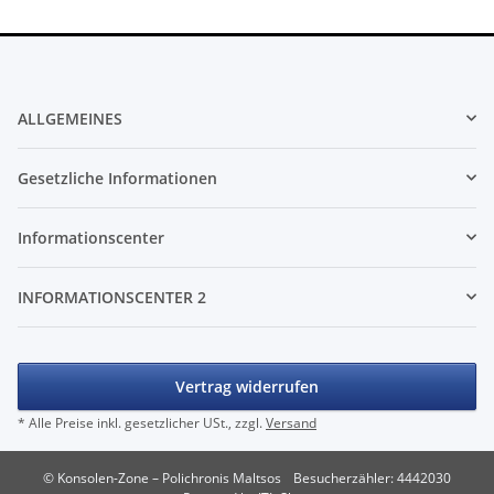
ALLGEMEINES
Gesetzliche Informationen
Informationscenter
INFORMATIONSCENTER 2
Vertrag widerrufen
* Alle Preise inkl. gesetzlicher USt., zzgl.
Versand
© Konsolen-Zone – Polichronis Maltsos
Besucherzähler: 4442030