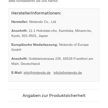
Bitte kontaktieren sie uns hierfür.
Herstellerinformationen:
Hersteller:
Nintendo Co., Ltd.
Anschrift:
11-1 Hokotate-cho, Kamitoba, Minami-ku,
Kyoto, 601-8501, Japan
Europäische Niederlassung:
Nintendo of Europe
GmbH
Anschrift:
Goldsteinstrasse 235, 60528 Frankfurt am
Main, Deutschland
E-Mail:
info@nintendo.de
info[at]nintendo.de
Angaben zur Produktsicherheit