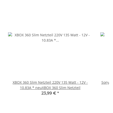
XBOX 360 Slim Netzteil 220V 135 Watt - 12V -
Sony Pl
10.83A * neuXBOX 360 Slim Netzteil
23,99 €
*