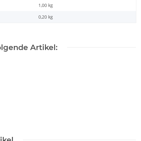
1,00 kg
0,20
kg
lgende Artikel:
ikel