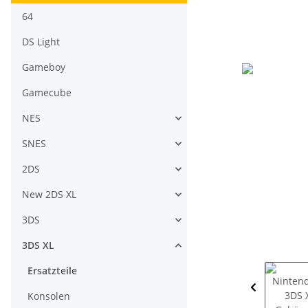
64
DS Light
Gameboy
Gamecube
NES
SNES
2DS
New 2DS XL
3DS
3DS XL
Ersatzteile
Konsolen