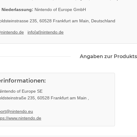
 Niederlassung:
Nintendo of Europe GmbH
ldsteinstrasse 235, 60528 Frankfurt am Main, Deutschland
@nintendo.de
info[at]nintendo.de
Angaben zur Produkts
erinformationen:
intendo of Europe SE
ldsteinstraße 235, 60528 Frankfurt am Main ,
ort@nintendo.eu
tps://www.nintendo.de
oberteil
Sony Playstation 3 KEM 450EAA