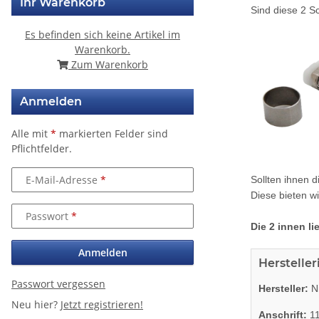
Ihr Warenkorb
Sind diese 2 S
Es befinden sich keine Artikel im
Warenkorb.
Zum Warenkorb
Anmelden
Alle mit
*
markierten Felder sind
Pflichtfelder.
E-Mail-Adresse
Sollten ihnen 
Diese bieten wi
Passwort
Die 2 innen l
Anmelden
Herstelle
Passwort vergessen
Hersteller:
Ni
Neu hier?
Jetzt registrieren!
Anschrift:
11