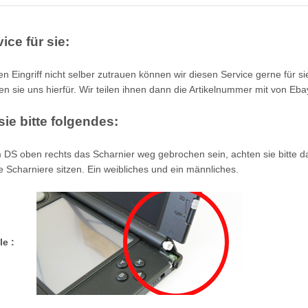
ice für sie:
den Eingriff nicht selber zutrauen können wir diesen Service gerne für s
ren sie uns hierfür. Wir teilen ihnen dann die Artikelnummer
mit von Ebay
ie bitte folgendes:
em DS oben rechts das Scharnier weg gebrochen sein, achten sie bitte d
e Scharniere sitzen. Ein weibliches und ein männliches.
le :