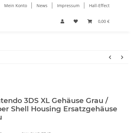
Mein Konto
News
Impressum
Hall-Effect
0,00 €
ntendo 3DS XL Gehäuse Grau /
ber Shell Housing Ersatzgehäuse
u