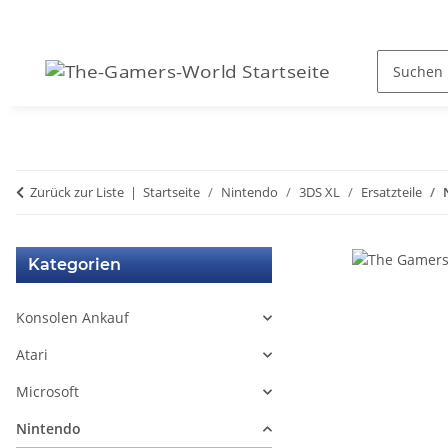
Zurück zur Liste
Startseite
Nintendo
3DS XL
Ersatzteile
Kategorien
Konsolen Ankauf
Atari
Microsoft
Nintendo