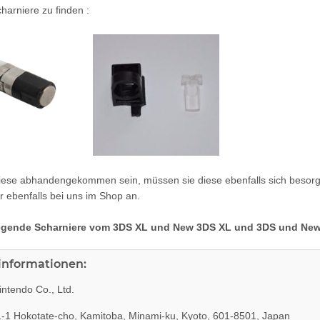
charniere zu finden :
diese abhandengekommen sein, müssen sie diese ebenfalls sich besorg
r ebenfalls bei uns im Shop an.
iegende Scharniere vom 3DS XL und New 3DS XL und 3DS und New 
rinformationen:
ntendo Co., Ltd.
-1 Hokotate-cho, Kamitoba, Minami-ku, Kyoto, 601-8501, Japan