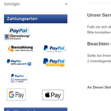
Sonstiges
Unser Serv
Zahlungsarten
Falls sie sich 
Bitte kontaktie
Beachten s
Sollte bei ihr
2 innenliegend
An Dieser Stel