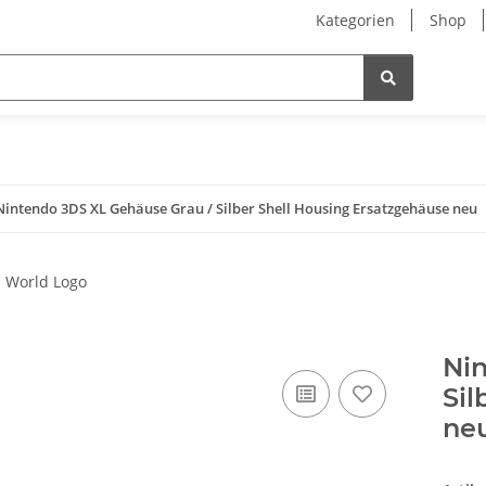
Kategorien
Shop
Nintendo 3DS XL Gehäuse Grau / Silber Shell Housing Ersatzgehäuse neu
Ni
Sil
ne