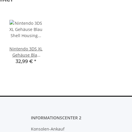
Nintendo 3DS XL
Gehäuse Blau
Shell Housing
32,99 €
*
Ersatzgehäuse
neu
INFORMATIONSCENTER 2
Konsolen-Ankauf