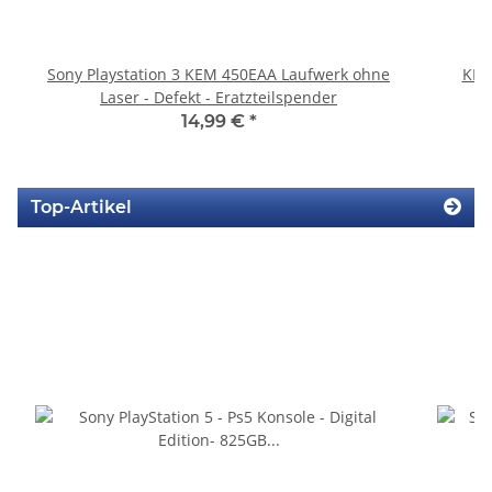
Sony Playstation 3 KEM 450EAA Laufwerk ohne
KEM
Laser - Defekt - Eratzteilspender
14,99 €
*
Top-Artikel