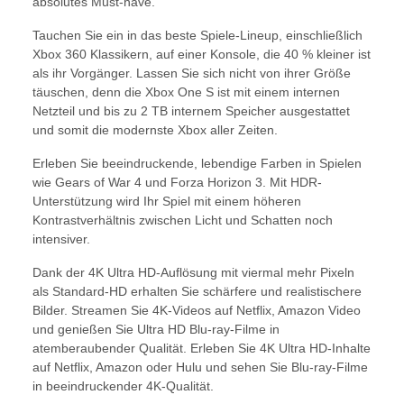
absolutes Must-have.
Tauchen Sie ein in das beste Spiele-Lineup, einschließlich
Xbox 360 Klassikern, auf einer Konsole, die 40 % kleiner ist
als ihr Vorgänger. Lassen Sie sich nicht von ihrer Größe
täuschen, denn die Xbox One S ist mit einem internen
Netzteil und bis zu 2 TB internem Speicher ausgestattet
und somit die modernste Xbox aller Zeiten.
Erleben Sie beeindruckende, lebendige Farben in Spielen
wie Gears of War 4 und Forza Horizon 3. Mit HDR-
Unterstützung wird Ihr Spiel mit einem höheren
Kontrastverhältnis zwischen Licht und Schatten noch
intensiver.
Dank der 4K Ultra HD-Auflösung mit viermal mehr Pixeln
als Standard-HD erhalten Sie schärfere und realistischere
Bilder. Streamen Sie 4K-Videos auf Netflix, Amazon Video
und genießen Sie Ultra HD Blu-ray-Filme in
atemberaubender Qualität. Erleben Sie 4K Ultra HD-Inhalte
auf Netflix, Amazon oder Hulu und sehen Sie Blu-ray-Filme
in beeindruckender 4K-Qualität.