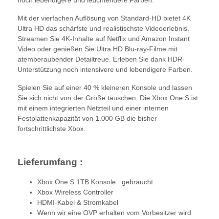
Mit der vierfachen Auflösung von Standard-HD bietet 4K
Ultra HD das schärfste und realistischste Videoerlebnis.
Streamen Sie 4K-Inhalte auf Netflix und Amazon Instant
Video oder genießen Sie Ultra HD Blu-ray-Filme mit
atemberaubender Detailtreue. Erleben Sie dank HDR-
Unterstützung noch intensivere und lebendigere Farben.
Spielen Sie auf einer 40 % kleineren Konsole und lassen
Sie sich nicht von der Größe täuschen. Die Xbox One S ist
mit einem integrierten Netzteil und einer internen
Festplattenkapazität von 1.000 GB die bisher
fortschrittlichste Xbox.
Lieferumfang :
Xbox One S 1TB Konsole gebraucht
Xbox Wireless Controller
HDMI-Kabel & Stromkabel
Wenn wir eine OVP erhalten vom Vorbesitzer wird