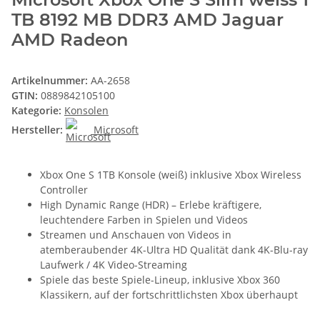
TB 8192 MB DDR3 AMD Jaguar
AMD Radeon
Artikelnummer:
AA-2658
GTIN:
0889842105100
Kategorie:
Konsolen
Hersteller:
Microsoft
Xbox One S 1TB Konsole (weiß) inklusive Xbox Wireless
Controller
High Dynamic Range (HDR) – Erlebe kräftigere,
leuchtendere Farben in Spielen und Videos
Streamen und Anschauen von Videos in
atemberaubender 4K-Ultra HD Qualität dank 4K-Blu-ray
Laufwerk / 4K Video-Streaming
Spiele das beste Spiele-Lineup, inklusive Xbox 360
Klassikern, auf der fortschrittlichsten Xbox überhaupt