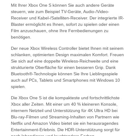
Mit Ihrer Xbox One S können Sie auch andere Geräte
steuern, wie zum Beispiel TV-Geräte, Audio-/Video-
Receiver und Kabel-/Satelliten-Receiver. Der integrierte IR-
Blaster ermöglicht es Ihnen, sofort zu spielen oder einen
Film anzuschauen, ohne Ihre Fernbedienungen zu
benötigen.
Der neue Xbox Wireless Controller bietet Ihnen mit seinem
schlanken, optimierten Design maximalen Komfort. Freuen
Sie sich auf eine doppelte Wireless-Reichweite und eine
strukturierte Oberfläche für einen besseren Grip. Dank
Bluetooth®-Technologie können Sie Ihre Lieblingsspiele
auch auf PCs, Tablets und Smartphones mit Windows 10
spielen.
Die Xbox One S ist die kompakteste und fortschrittlichste
Xbox aller Zeiten. Mit einer um 40 % kleineren Konsole,
internem Netzteil und Unterstützung für 4K Ultra HD bei
Blu-ray-Filmen und Streaming-Inhalten von Partnern wie
Netflix und Amazon Video bietet sie ein herausragendes
Entertainment-Erlebnis. Die HDR-Unterstützung sorgt für
noch lebendigere und leuchtendere Farben.