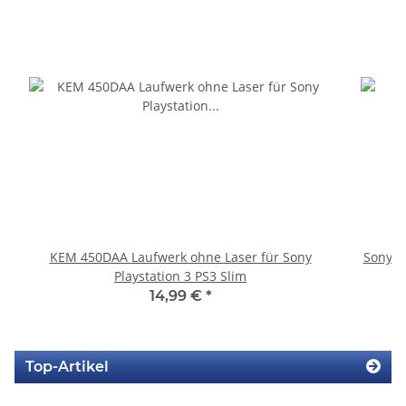
KEM 450DAA Laufwerk ohne Laser für Sony
Sony P
Playstation 3 PS3 Slim
14,99 €
*
Top-Artikel