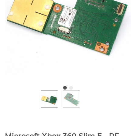
Microsoft Xbox 360 Slim E - RF