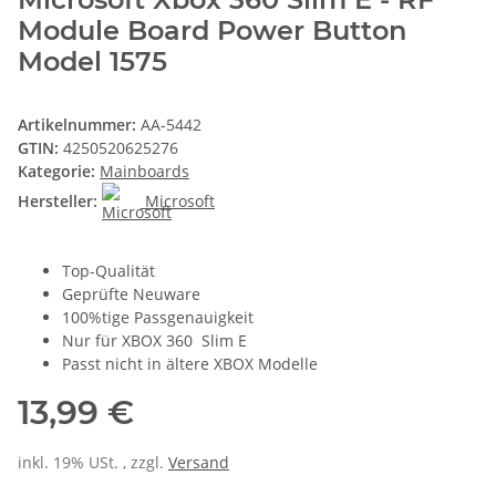
Module Board Power Button
Model 1575
Artikelnummer:
AA-5442
GTIN:
4250520625276
Kategorie:
Mainboards
Hersteller:
Microsoft
Top-Qualität
Geprüfte Neuware
100%tige Passgenauigkeit
Nur für XBOX 360 Slim E
Passt nicht in ältere XBOX Modelle
13,99 €
inkl. 19% USt. , zzgl.
Versand