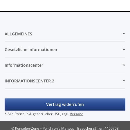
ALLGEMEINES
Gesetzliche Informationen
Informationscenter
INFORMATIONSCENTER 2
Vertrag widerrufen
* Alle Preise inkl. gesetzlicher USt., zzgl.
Versand
© Konsolen-Zone – Polichronis Maltsos
Besucherzähler: 4450708