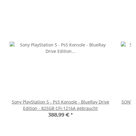
Sony PlayStation 5 - Ps5 Konsole - BlueRay Drive
SONY P
Edition - 825GB CFI-1216A gebraucht
388,99 €
*