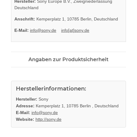
Hersteller:
Sony Europe B.V., Zweigniederlassung
Deutschland
Anschrift:
Kemperplatz 1, 10785 Berlin, Deutschland
E-Mail:
info@sony.de
info[at]sony.de
Angaben zur Produktsicherheit
Herstellerinformationen:
Hersteller:
Sony
Adresse:
Kemperplatz 1, 10785 Berlin , Deutschland
E-Mail:
info@sony.de
Website:
http://sony.de