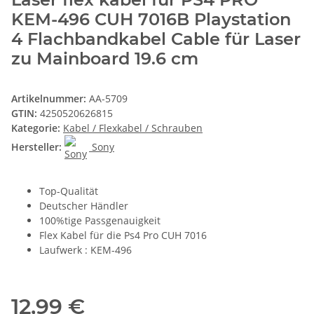
KEM-496 CUH 7016B Playstation
4 Flachbandkabel Cable für Laser
zu Mainboard 19.6 cm
Artikelnummer:
AA-5709
GTIN:
4250520626815
Kategorie:
Kabel / Flexkabel / Schrauben
Hersteller:
Sony
Top-Qualität
Deutscher Händler
100%tige Passgenauigkeit
Flex Kabel für die Ps4 Pro CUH 7016
Laufwerk : KEM-496
12,99 €