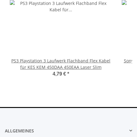
PS3 Playstation 3 Laufwerk Flachband Flex Kabel
Sony P
für KES KEM 450DAA 450EAA Laser Slim
4,79 €
*
ALLGEMEINES