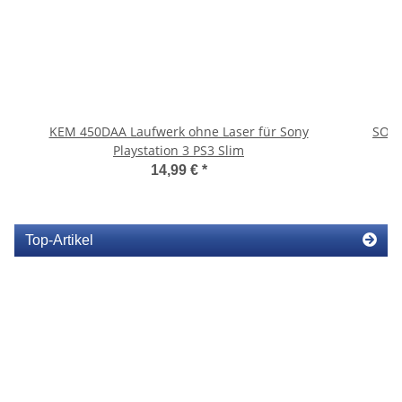
KEM 450DAA Laufwerk ohne Laser für Sony
SONY
Playstation 3 PS3 Slim
14,99 €
*
Top-Artikel