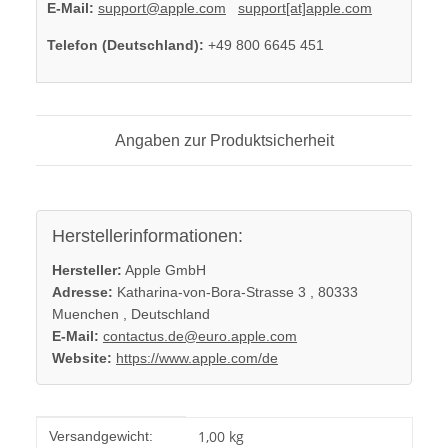
E-Mail:
support@apple.com
support[at]apple.com
Telefon (Deutschland):
+49 800 6645 451
Angaben zur Produktsicherheit
Herstellerinformationen:
Hersteller:
Apple GmbH
Adresse:
Katharina-von-Bora-Strasse 3 , 80333
Muenchen , Deutschland
E-Mail:
contactus.de@euro.apple.com
Website:
https://www.apple.com/de
Produkteigenschaft
Wert
1,00 kg
Versandgewicht: