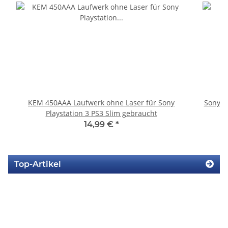
KEM 450AAA Laufwerk ohne Laser für Sony
Sony P
Playstation 3 PS3 Slim gebraucht
14,99 €
*
Top-Artikel