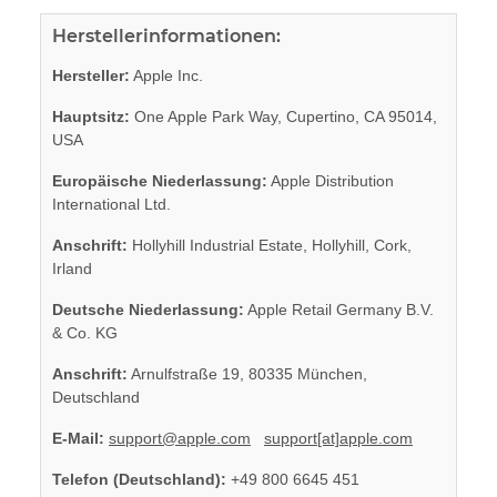
Herstellerinformationen:
Hersteller:
Apple Inc.
Hauptsitz:
One Apple Park Way, Cupertino, CA 95014,
USA
Europäische Niederlassung:
Apple Distribution
International Ltd.
Anschrift:
Hollyhill Industrial Estate, Hollyhill, Cork,
Irland
Deutsche Niederlassung:
Apple Retail Germany B.V.
& Co. KG
Anschrift:
Arnulfstraße 19, 80335 München,
Deutschland
E-Mail:
support@apple.com
support[at]apple.com
Telefon (Deutschland):
+49 800 6645 451