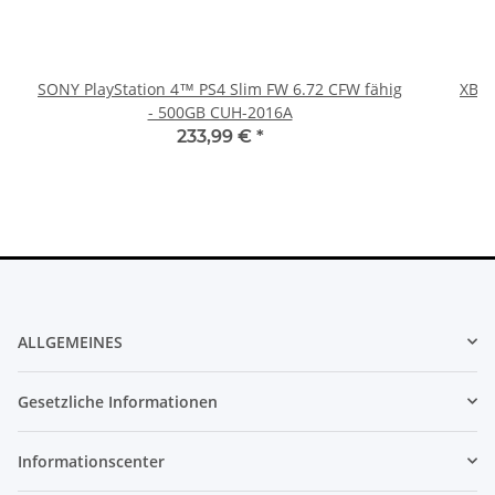
SONY PlayStation 4™ PS4 Slim FW 6.72 CFW fähig
XBOX
- 500GB CUH-2016A
233,99 €
*
ALLGEMEINES
Gesetzliche Informationen
Informationscenter