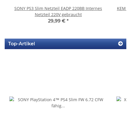
SONY PS3 Slim Netzteil EADP 220BB Internes
KEM 45
Netzteil 220V gebraucht
29,99 €
*
Top-Artikel