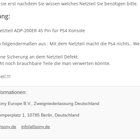
sie erst nachdem Sie wissen welches Netzteil Sie benötigen bitte.
ang:
etzteil ADP-200ER 45 Pin für PS4 Konsole
h folgendermaßen aus : Mit dem Netzteil macht die Ps4 nichts.. We
 eine Sicherung an dem Netzteil Defekt.
icht noch brauchbare Teile die man verwerten könnte.
il.!!!
formationen:
ny Europe B.V., Zweigniederlassung Deutschland
mperplatz 1, 10785 Berlin, Deutschland
@sony.de
info[at]sony.de