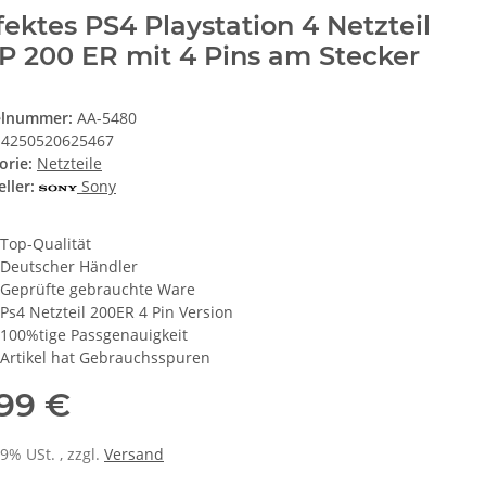
ektes PS4 Playstation 4 Netzteil
P 200 ER mit 4 Pins am Stecker
elnummer:
AA-5480
4250520625467
orie:
Netzteile
ller:
Sony
Top-Qualität
Deutscher Händler
Geprüfte gebrauchte Ware
Ps4 Netzteil 200ER 4 Pin Version
100%tige Passgenauigkeit
Artikel hat Gebrauchsspuren
,99 €
19% USt. , zzgl.
Versand