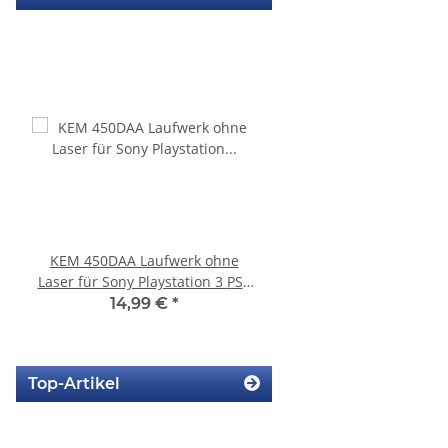
KEM 450DAA Laufwerk ohne
Sony Playstation 3 KE
Laser für Sony Playstation 3 PS3
Laufwerk ohne Laser - 
Slim
Eratzteilspend
14,99 €
*
14,99 €
*
Top-Artikel