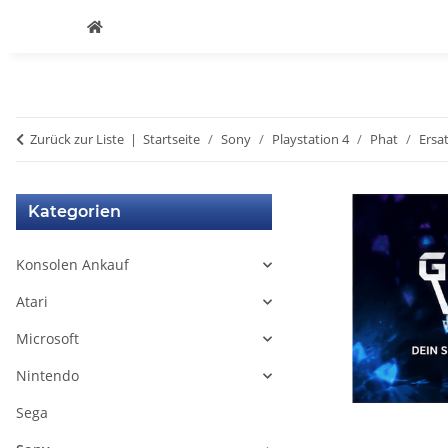
Zurück zur Liste
Startseite
Sony
Playstation 4
Phat
Ersat
Kategorien
Konsolen Ankauf
Atari
Microsoft
Nintendo
Sega