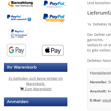
Und bestellen 
Lieferumf
1x Defektes N
Der Defekt sa
garnichts.
Vielleicht ist
Es gibt vielle
Defektes Netzte
Ihr Warenkorb
Herstellerin
Es befinden sich keine Artikel im
Hersteller:
So
Warenkorb.
Zum Warenkorb
Anschrift:
Ke
E-Mail:
info
Anmelden