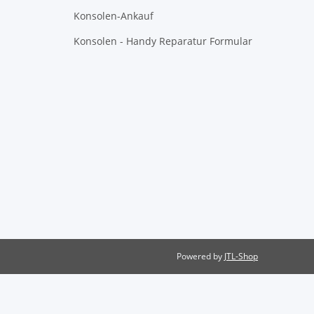
Konsolen-Ankauf
Konsolen - Handy Reparatur Formular
Powered by
JTL-Shop