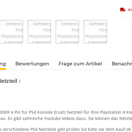
Ar
ung
Bewertungen
Frage zum Artikel
Benachr
tzteil :
00ER 4 Pin für PS4 Konsole Ersatz Netzteil für Ihre Playstation 4 Ko
au. Es gibt zahlreiche Youtube Videos dazu. Sie können das Netzte
 verschiedene PS4 Netzteile gibt prüfen Sie bitte vor dem Kauf ob 