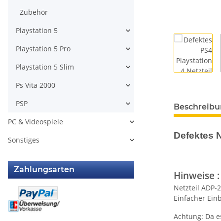
Zubehör
Playstation 5
Playstation 5 Pro
Playstation 5 Slim
Ps Vita 2000
PSP
Beschreib
PC & Videospiele
Defektes Ne
Sonstiges
Zahlungsarten
Hinweise :
Netzteil ADP-2
Einfacher Einb
Achtung: Da es