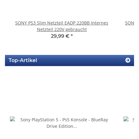
SONY PS3 Slim Netzteil EADP 220BB Internes
SONY P
Netzteil 220V gebraucht
29,99 €
*
Top-Artikel