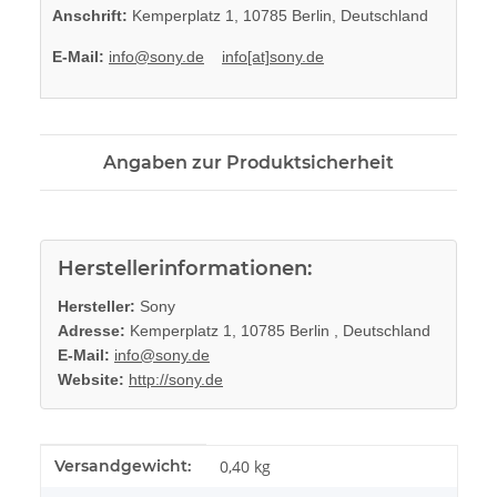
Anschrift:
Kemperplatz 1, 10785 Berlin, Deutschland
E-Mail:
info@sony.de
info[at]sony.de
Angaben zur Produktsicherheit
Herstellerinformationen:
Hersteller:
Sony
Adresse:
Kemperplatz 1, 10785 Berlin , Deutschland
E-Mail:
info@sony.de
Website:
http://sony.de
Produkteigenschaft
Wert
Versandgewicht:
0,40 kg