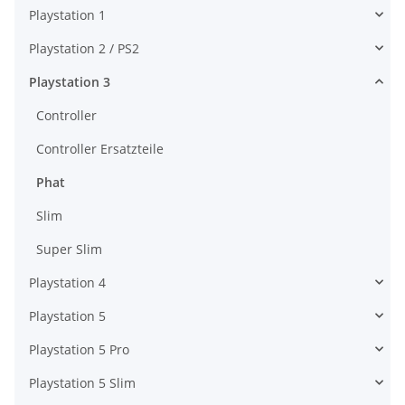
für Original Xbox One
14,99 €
*
Playstation 1
Controller 1914
Playstation 2 / PS2
Playstation 3
Controller
Controller Ersatzteile
Phat
Slim
Super Slim
Playstation 4
Playstation 5
Playstation 5 Pro
Playstation 5 Slim