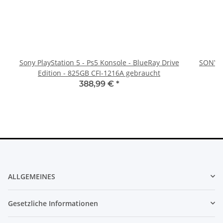
Sony PlayStation 5 - Ps5 Konsole - BlueRay Drive
SONY P
Edition - 825GB CFI-1216A gebraucht
388,99 €
*
ALLGEMEINES
Gesetzliche Informationen