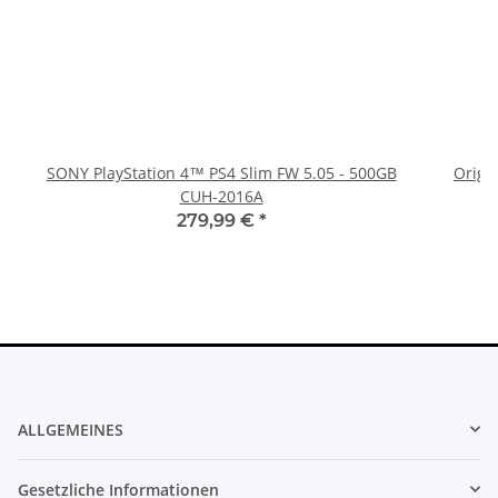
SONY PlayStation 4™ PS4 Slim FW 5.05 - 500GB
Origi
CUH-2016A
279,99 €
*
ALLGEMEINES
Gesetzliche Informationen