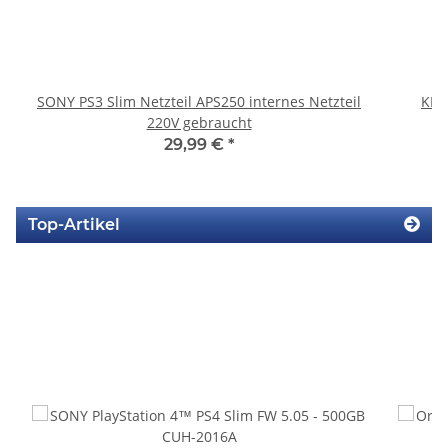
SONY PS3 Slim Netzteil APS250 internes Netzteil
KEM
220V gebraucht
29,99 €
*
Top-Artikel