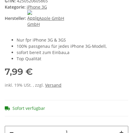
GTIN:
4250520605865
Kategorie:
iPhone 3G
Hersteller:
Apple GmbH
Nur fpr iPhone 3G & 3GS
100% passgenau für jedes iPhone 3G-Modell,
sofort bereit zum Einbau,a
Top Qualität
7,99 €
inkl. 19% USt. , zzgl.
Versand
Sofort verfügbar