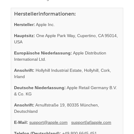
Herstellerinformationen:
Hersteller:
Apple Inc.
Hauptsitz:
One Apple Park Way, Cupertino, CA 95014,
USA
Europäische Niederlassung:
Apple Distribution
International Ltd.
Anschrift:
Hollyhill Industrial Estate, Hollyhill, Cork,
Irland
Deutsche Niederlassung:
Apple Retail Germany B.V.
& Co. KG
Anschrift:
Arnulfstraße 19, 80335 München,
Deutschland
E-Mail:
support@apple.com
support[at]apple.com
Telefon (Deutschland):
+49 800 6645 451