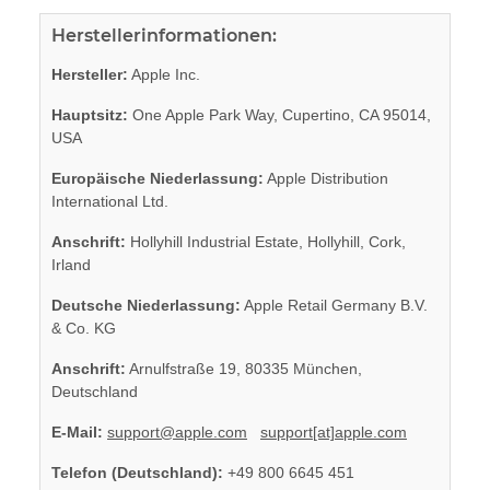
Herstellerinformationen:
Hersteller:
Apple Inc.
Hauptsitz:
One Apple Park Way, Cupertino, CA 95014,
USA
Europäische Niederlassung:
Apple Distribution
International Ltd.
Anschrift:
Hollyhill Industrial Estate, Hollyhill, Cork,
Irland
Deutsche Niederlassung:
Apple Retail Germany B.V.
& Co. KG
Anschrift:
Arnulfstraße 19, 80335 München,
Deutschland
E-Mail:
support@apple.com
support[at]apple.com
Telefon (Deutschland):
+49 800 6645 451