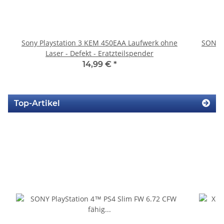
Sony Playstation 3 KEM 450EAA Laufwerk ohne
SONY P
Laser - Defekt - Eratzteilspender
14,99 €
*
Top-Artikel