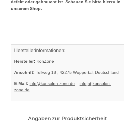
defekt oder gebraucht ist. Schauen Sie bitte hierzu in
unserem Shop.
Herstellerinformationen:
Hersteller:
KonZone
Anschrift:
Tellweg 18 , 42275 Wuppertal, Deutschland
E-Mail:
info@konsolen-zone.de
info[at]konsolen-
zone.de
Angaben zur Produktsicherheit