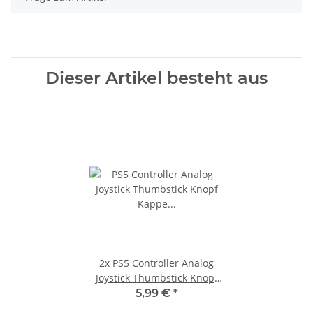
Dieser Artikel besteht aus
2x
PS5 Controller Analog
Joystick Thumbstick Knopf
Kappe für Sony PlayStation
5,99 €
*
5