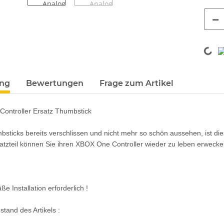
Loadin
terkarten anzeigen
ung
Bewertungen
Frage zum Artikel
ontroller Ersatz Thumbstick
bsticks bereits verschlissen und nicht mehr so schön aussehen, ist dies
atzteil können Sie ihren XBOX One Controller wieder zu leben erwecke
 Installation erforderlich !
tand des Artikels :