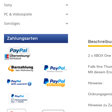
Sony
PC & Videospiele
Sonstiges
Zahlungsarten
weitere Regis
Beschreib
2 x XBOX One C
Falls Ihre Thum
MIt diesem Ers
Hinweise :
Ordnungsgemäße
Hinweise zu Zus