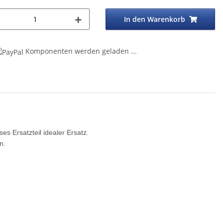
In den Warenkorb
g...
Komponenten werden geladen ...
es Ersatzteil idealer Ersatz.
n.