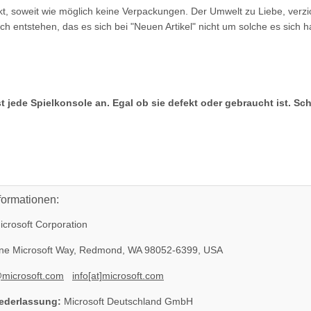
kt, soweit wie möglich keine Verpackungen. Der Umwelt zu Liebe, ver
ch entstehen, das es sich bei "Neuen Artikel" nicht um solche es sich
t jede Spielkonsole an. Egal ob sie defekt oder gebraucht ist. Sc
formationen:
crosoft Corporation
e Microsoft Way, Redmond, WA 98052-6399, USA
@microsoft.com
info[at]microsoft.com
ederlassung:
Microsoft Deutschland GmbH