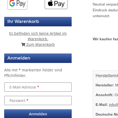
Neutral verpac
Eindruck dadur
unbenutzt.
Ihr Warenkorb
Es befinden sich keine Artikel im
Warenkorb.
Wir kaufen fas
Zum Warenkorb
Anmelden
Alle mit
*
markierten Felder sind
Pflichtfelder.
Herstellerin
Hersteller:
Mi
E-Mail-Adresse
Anschrift:
On
Passwort
E-Mail:
info
Anmelden
Deutsche Ni