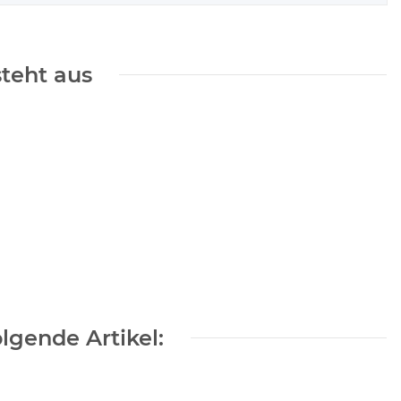
steht aus
lgende Artikel: