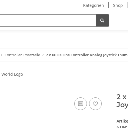
Kategorien
Shop
Controller Ersatzteile
2 x XBOX One Controller Analog Joystick Thum
2 x
Jo
Artik
GTIN: