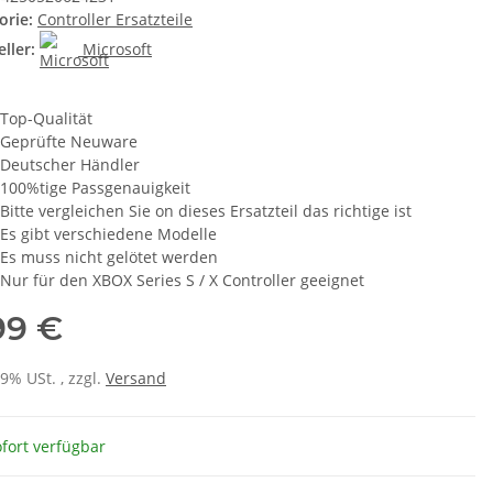
orie:
Controller Ersatzteile
ller:
Microsoft
Top-Qualität
Geprüfte Neuware
Deutscher Händler
100%tige Passgenauigkeit
Bitte vergleichen Sie on dieses Ersatzteil das richtige ist
Es gibt verschiedene Modelle
Es muss nicht gelötet werden
Nur für den XBOX Series S / X Controller geeignet
99 €
19% USt. , zzgl.
Versand
fort verfügbar