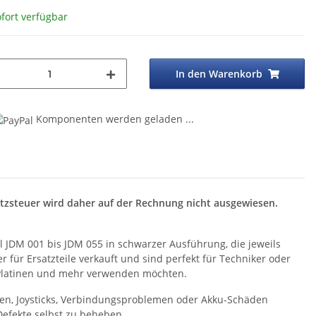
fort verfügbar
In den Warenkorb
Komponenten werden geladen ...
ng...
atzsteuer wird daher auf der Rechnung nicht ausgewiesen.
l JDM 001 bis JDM 055 in schwarzer Ausführung, die jeweils
 für Ersatzteile verkauft und sind perfekt für Techniker oder
, Platinen und mehr verwenden möchten.
ten, Joysticks, Verbindungsproblemen oder Akku-Schäden
 Defekte selbst zu beheben.