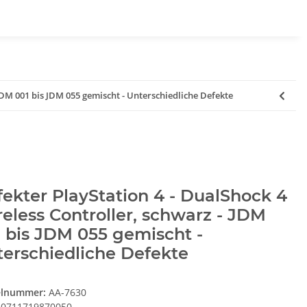
JDM 001 bis JDM 055 gemischt - Unterschiedliche Defekte
ekter PlayStation 4 - DualShock 4
eless Controller, schwarz - JDM
 bis JDM 055 gemischt -
erschiedliche Defekte
elnummer:
AA-7630
0711719870050