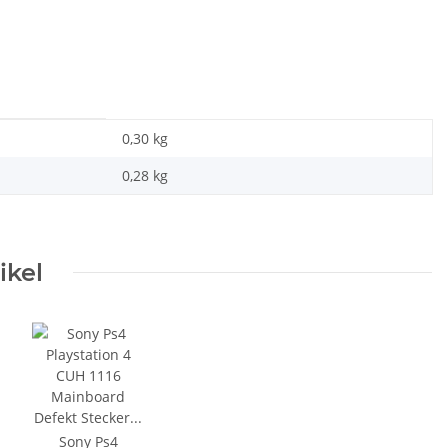
0,30 kg
0,28
kg
ikel
Sony Ps4