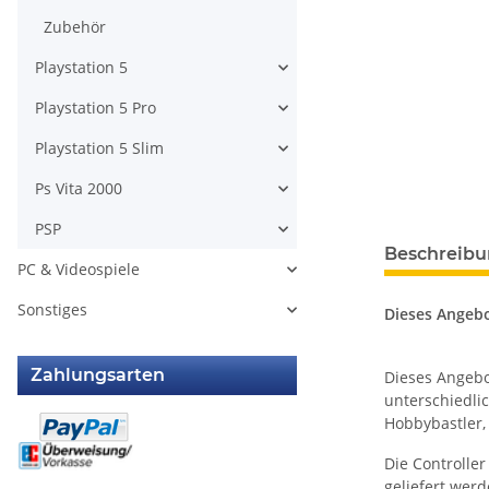
Zubehör
Playstation 5
Playstation 5 Pro
Playstation 5 Slim
Ps Vita 2000
PSP
weitere Regis
Beschreib
PC & Videospiele
Sonstiges
Dieses Angebo
Zahlungsarten
Dieses Angeb
unterschiedlic
Hobbybastler,
Die Controlle
geliefert werd