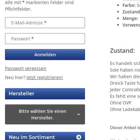
Alle mit
*
markierten Felder sind
Farbe:
S
Pflichtfelder.
Zustand
Menge:
E-Mail-Adresse
Verwen
Passwort
Zustand:
Anmelden
Es handelt sic
Passwort vergessen
Soie haben n
Wir haben die
Neu hier?
Jetzt registrieren!
Dreick Taste f
Jeder Control
Hersteller
Es fehlt eine 
Ohne OVP
Ohne Ladekab
Bitte wählen Sie einen
Hersteller.
Dieser Artikel 
Neu im Sortiment