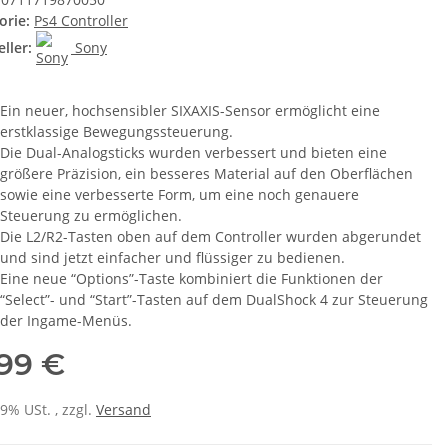
orie:
Ps4 Controller
ller:
Sony
Ein neuer, hochsensibler SIXAXIS-Sensor ermöglicht eine
erstklassige Bewegungssteuerung.
Die Dual-Analogsticks wurden verbessert und bieten eine
größere Präzision, ein besseres Material auf den Oberflächen
sowie eine verbesserte Form, um eine noch genauere
Steuerung zu ermöglichen.
Die L2/R2-Tasten oben auf dem Controller wurden abgerundet
und sind jetzt einfacher und flüssiger zu bedienen.
Eine neue “Options”-Taste kombiniert die Funktionen der
“Select”- und “Start”-Tasten auf dem DualShock 4 zur Steuerung
der Ingame-Menüs.
,99 €
19% USt. , zzgl.
Versand