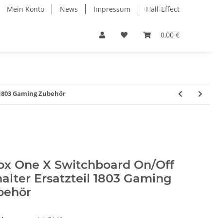
Mein Konto
News
Impressum
Hall-Effect
0,00 €
 1803 Gaming Zubehör
ox One X Switchboard On/Off
alter Ersatzteil 1803 Gaming
behör