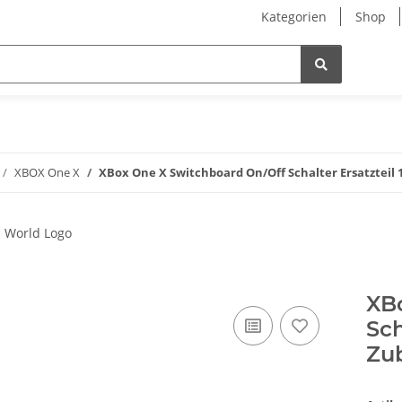
Kategorien
Shop
XBOX One X
XBox One X Switchboard On/Off Schalter Ersatzteil
XB
Sch
Zu