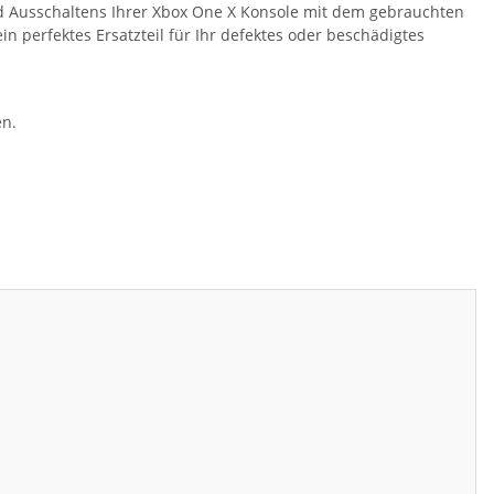
und Ausschaltens Ihrer Xbox One X Konsole mit dem gebrauchten
n perfektes Ersatzteil für Ihr defektes oder beschädigtes
en.