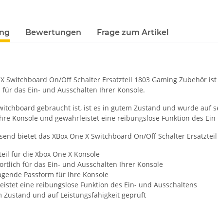
terkarten anzeigen
ung
Bewertungen
Frage zum Artikel
 Switchboard On/Off Schalter Ersatzteil 1803 Gaming Zubehör ist e
 für das Ein- und Ausschalten Ihrer Konsole.
itchboard gebraucht ist, ist es in gutem Zustand und wurde auf se
Ihre Konsole und gewährleistet eine reibungslose Funktion des Ein
nd bietet das XBox One X Switchboard On/Off Schalter Ersatzteil
teil für die Xbox One X Konsole
rtlich für das Ein- und Ausschalten Ihrer Konsole
agende Passform für Ihre Konsole
istet eine reibungslose Funktion des Ein- und Ausschaltens
 Zustand und auf Leistungsfähigkeit geprüft