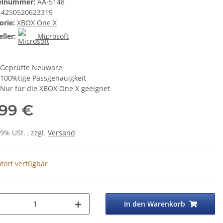
kelnummer:
AA-5148
4250520623319
orie:
XBOX One X
ller:
Microsoft
Geprüfte Neuware
100%tige Passgenauigkeit
Nur für die XBOX One X geeignet
,99 €
19% USt. , zzgl.
Versand
fort verfügbar
In den Warenkorb