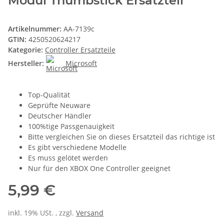
Modul Thumbstick Ersatzteil
Artikelnummer:
AA-7139c
GTIN:
4250520624217
Kategorie:
Controller Ersatzteile
Hersteller:
Microsoft
Top-Qualität
Geprüfte Neuware
Deutscher Händler
100%tige Passgenauigkeit
Bitte vergleichen Sie on dieses Ersatzteil das richtige ist
Es gibt verschiedene Modelle
Es muss gelötet werden
Nur für den XBOX One Controller geeignet
5,99 €
inkl. 19% USt. , zzgl.
Versand