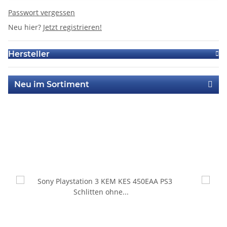
Passwort vergessen
Neu hier?
Jetzt registrieren!
Hersteller
Neu im Sortiment