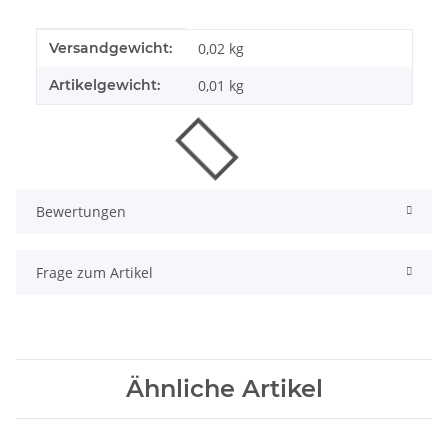
Produkteigenschaft
Wert
Versandgewicht:
0,02 kg
Artikelgewicht:
0,01
kg
Bewertungen
Frage zum Artikel
Ähnliche Artikel