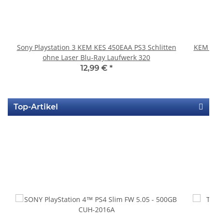
Sony Playstation 3 KEM KES 450EAA PS3 Schlitten
KEM 45
ohne Laser Blu-Ray Laufwerk 320
12,99 €
*
Top-Artikel