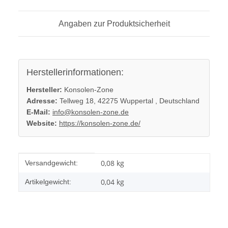
Angaben zur Produktsicherheit
Herstellerinformationen:
Hersteller:
Konsolen-Zone
Adresse:
Tellweg 18, 42275 Wuppertal , Deutschland
E-Mail:
info@konsolen-zone.de
Website:
https://konsolen-zone.de/
Produkteigenschaft
Wert
0,08 kg
Versandgewicht:
0,04
kg
Artikelgewicht: