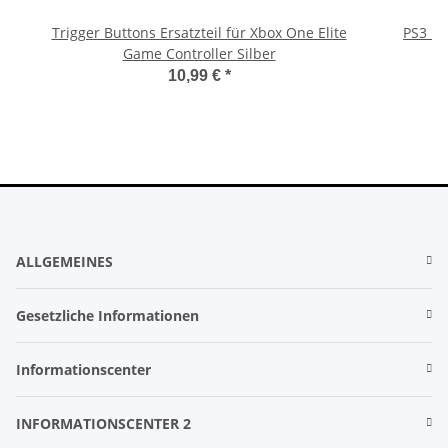
Trigger Buttons Ersatzteil für Xbox One Elite
PS3 Pl
Game Controller Silber
fü
10,99 €
*
ALLGEMEINES
Gesetzliche Informationen
Informationscenter
INFORMATIONSCENTER 2