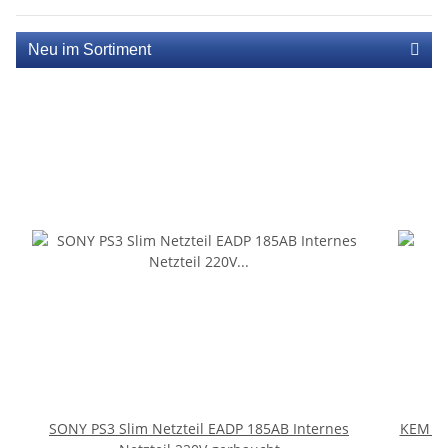
Neu im Sortiment
SONY PS3 Slim Netzteil EADP 185AB Internes
KEM 45