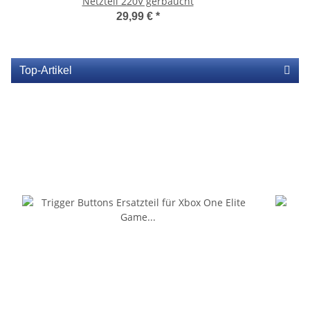
Netzteil 220V gerbaucht
29,99 €
*
Top-Artikel