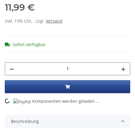
11,99 €
inkl. 19% USt. , zzgl.
Versand
Sofort verfügbar
ng...
Komponenten werden geladen ...
Beschreibung