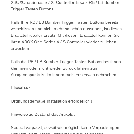
XBOXOne Series S / X Controller Ersatz RB / LB Bumber
Trigger Tasten Buttons
Falls Ihre RB / LB Bumber Trigger Tasten Buttons bereits
verschlissen und nicht mehr so schön aussehen, ist dieses
Ersatzteil idealer Ersatz. MIt diesem Ersatzteil können Sie
ihren XBOX One Series X / S Controller wieder zu leben
erwecken.
Falls die RB / LB Bumber Trigger Tasten Buttons bei ihnen
klemmen oder nicht wieder zurück fahren zum
Ausgangspunkt ist im innern meistens etwas gebrochen.
Hinweise :
Ordnungsgemäße Installation erforderlich !
Hinweise zu Zustand des Artikels :
Neutral verpackt, soweit wie möglich keine Verpackungen.
Der Umwelt zu Liebe, verzichten wir auf unnötige