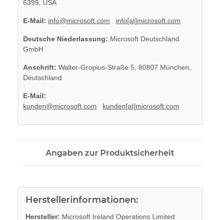
6399, USA
E-Mail:
info@microsoft.com
info[at]microsoft.com
Deutsche Niederlassung:
Microsoft Deutschland
GmbH
Anschrift:
Walter-Gropius-Straße 5, 80807 München,
Deutschland
E-Mail:
kunden@microsoft.com
kunden[at]microsoft.com
Angaben zur Produktsicherheit
Herstellerinformationen:
Hersteller:
Microsoft Ireland Operations Limited