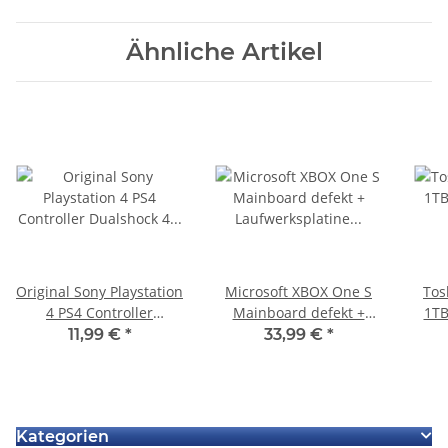
Ähnliche Artikel
Original Sony Playstation
Microsoft XBOX One S
Tos
4 PS4 Controller
Mainboard defekt +
1TB
Dualshock 4 Touchpad
Laufwerksplatine - HDMI
11,99 €
*
33,99 €
*
V1 JDM-001
Defekt
540
SA
Kategorien