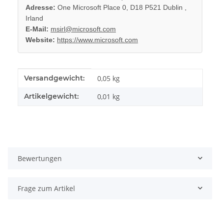
Adresse:
One Microsoft Place 0, D18 P521 Dublin ,
Irland
E-Mail:
msirl@microsoft.com
Website:
https://www.microsoft.com
Produkteigenschaft
Wert
Versandgewicht:
0,05 kg
Artikelgewicht:
0,01
kg
Bewertungen
Frage zum Artikel