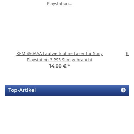
KEM 450AAA Laufwerk ohne Laser für Sony
KEM
Playstation 3 PS3 Slim gebraucht
14,99 €
*
Top-Artikel