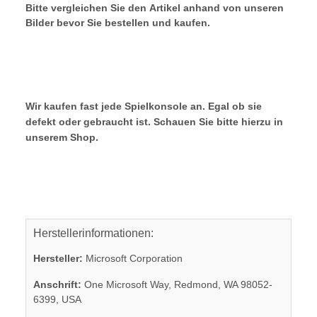
Bitte vergleichen Sie den Artikel anhand von unseren
Bilder bevor Sie bestellen und kaufen.
Wir kaufen fast jede Spielkonsole an. Egal ob sie
defekt oder gebraucht ist. Schauen Sie bitte hierzu in
unserem Shop.
Herstellerinformationen:
Hersteller:
Microsoft Corporation
Anschrift:
One Microsoft Way, Redmond, WA 98052-
6399, USA