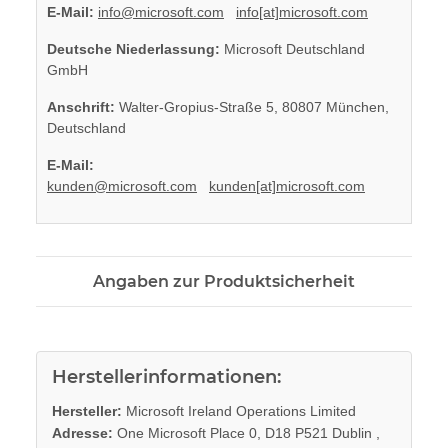
E-Mail:
info@microsoft.com
info[at]microsoft.com
Deutsche Niederlassung:
Microsoft Deutschland
GmbH
Anschrift:
Walter-Gropius-Straße 5, 80807 München,
Deutschland
E-Mail:
kunden@microsoft.com
kunden[at]microsoft.com
Angaben zur Produktsicherheit
Herstellerinformationen:
Hersteller:
Microsoft Ireland Operations Limited
Adresse:
One Microsoft Place 0, D18 P521 Dublin ,