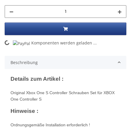
ng...
Komponenten werden geladen ...
Beschreibung
Details zum Artikel :
Original Xbox One S Controller Schrauben Set für XBOX
One Controller S
Hinweise :
Ordnungsgemäße Installation erforderlich !