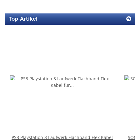
Top-Artikel
PS3 Playstation 3 Laufwerk Flachband Flex Kabel
SONY 