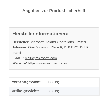
Angaben zur Produktsicherheit
Herstellerinformationen:
Hersteller:
Microsoft Ireland Operations Limited
Adresse:
One Microsoft Place 0, D18 P521 Dublin ,
Irland
E-Mail:
msirl@microsoft.com
Website:
https://www.microsoft.com
Produkteigenschaft
Wert
Versandgewicht:
1,00 kg
Artikelgewicht:
0,50
kg