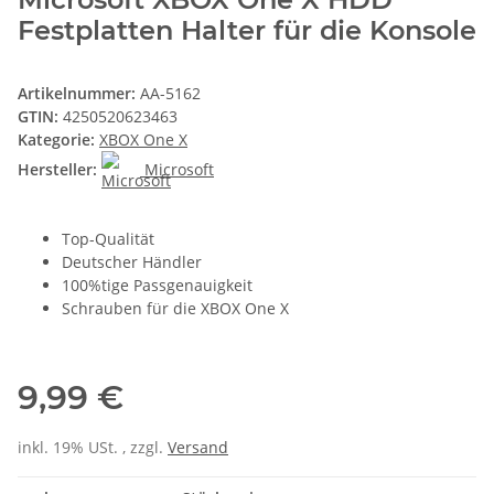
Festplatten Halter für die Konsole
Artikelnummer:
AA-5162
GTIN:
4250520623463
Kategorie:
XBOX One X
Hersteller:
Microsoft
Top-Qualität
Deutscher Händler
100%tige Passgenauigkeit
Schrauben für die XBOX One X
9,99 €
inkl. 19% USt. , zzgl.
Versand