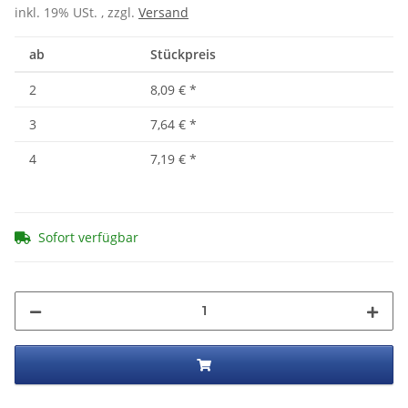
inkl. 19% USt. , zzgl.
Versand
ab
Stückpreis
2
8,09 €
*
3
7,64 €
*
4
7,19 €
*
Sofort verfügbar