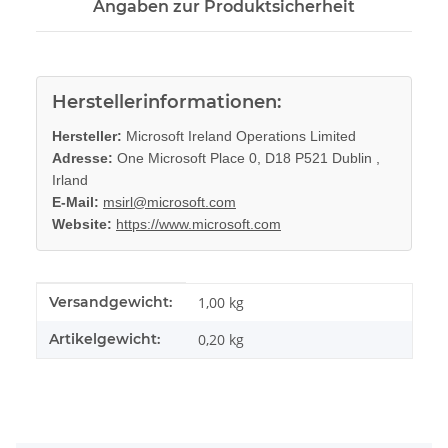
Angaben zur Produktsicherheit
Herstellerinformationen:
Hersteller:
Microsoft Ireland Operations Limited
Adresse:
One Microsoft Place 0, D18 P521 Dublin ,
Irland
E-Mail:
msirl@microsoft.com
Website:
https://www.microsoft.com
Produkteigenschaft
Wert
Versandgewicht:
1,00 kg
Artikelgewicht:
0,20
kg