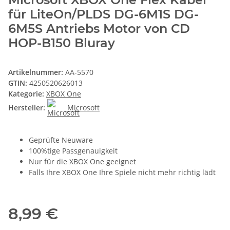
für LiteOn/PLDS DG-6M1S DG-
6M5S Antriebs Motor von CD
HOP-B150 Bluray
Artikelnummer:
AA-5570
GTIN:
4250520626013
Kategorie:
XBOX One
Hersteller:
Microsoft
Geprüfte Neuware
100%tige Passgenauigkeit
Nur für die XBOX One geeignet
Falls Ihre XBOX One Ihre Spiele nicht mehr richtig lädt
8,99 €