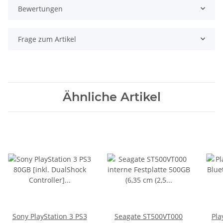
Bewertungen
Frage zum Artikel
Ähnliche Artikel
Sony PlayStation 3 PS3
Seagate ST500VT000
Pla