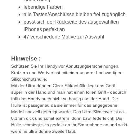
lebendige Farben
alle Tasten/Anschlüsse bleiben frei zugänglich
passt sich der Rückseite des ausgewählten
iPhones perfekt an
47 verschiedene Motive zur Auswahl
Hinweise :
Schützen Sie Ihr Handy vor Abnutzungserscheinungen,
Kratzern und Wertverlust mit einer unserer hochwertigen
Silikonschutzhülle.
Mit der Ultra dünnen Clear Silikonhülle liegt das Gerät
super in der Hand und man hat einen tollen Griff - dadurch
fällt das Handy auch nicht so häufig aus der Hand. Die
Hülle ist passgenau da sie immer für das angegebene
Modell speziell gefertigt wurde. Das Ultra-Slimcover ist ca.
0,3mm dick und somit extrem dünn bzw. federleicht! Die
Hülle schmiegt sich perfekt an Ihr Smartphone an und wirkt
wie eine ultra dünne zweite Haut.