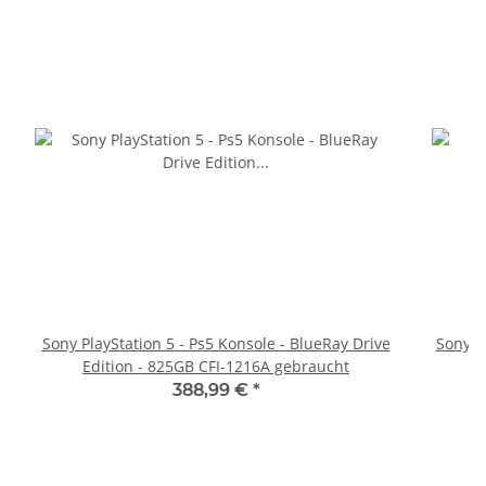
Sony PlayStation 5 - Ps5 Konsole - BlueRay Drive
Sony Pl
Edition - 825GB CFI-1216A gebraucht
388,99 €
*