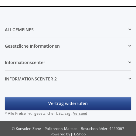
ALLGEMEINES
Gesetzliche Informationen
Informationscenter
INFORMATIONSCENTER 2
Vertrag widerrufen
* Alle Preise inkl. gesetzlicher USt., zzgl.
Versand
© Konsolen-Zone – Polichronis Maltsos
Besucherzähler: 4459067
Powered by
JTL-Shop