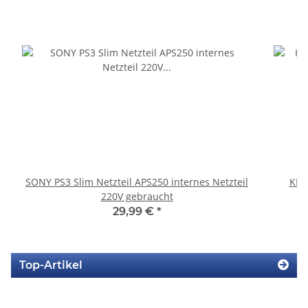
SONY PS3 Slim Netzteil APS250 internes Netzteil
KEM
220V gebraucht
29,99 €
*
Top-Artikel