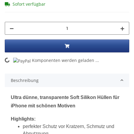
Sofort verfügbar
ing...
Komponenten werden geladen ...
Beschreibung
Ultra dünne, transparente Soft Silikon Hüllen für
iPhone mit schönen Motiven
Highlights:
perfekter Schutz vor Kratzern, Schmutz und
Abnutznung