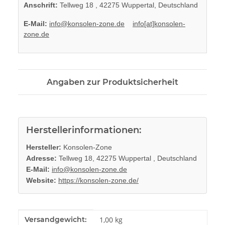
Anschrift:
Tellweg 18 , 42275 Wuppertal, Deutschland
E-Mail:
info@konsolen-zone.de
info[at]konsolen-
zone.de
Angaben zur Produktsicherheit
Herstellerinformationen:
Hersteller:
Konsolen-Zone
Adresse:
Tellweg 18, 42275 Wuppertal , Deutschland
E-Mail:
info@konsolen-zone.de
Website:
https://konsolen-zone.de/
Produkteigenschaft
Wert
Versandgewicht:
1,00 kg