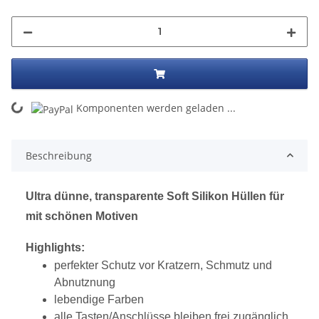
ng...
Komponenten werden geladen ...
Beschreibung
Ultra dünne, transparente Soft Silikon Hüllen für
mit schönen Motiven
Highlights:
perfekter Schutz vor Kratzern, Schmutz und
Abnutznung
lebendige Farben
alle Tasten/Anschlüsse bleiben frei zugänglich