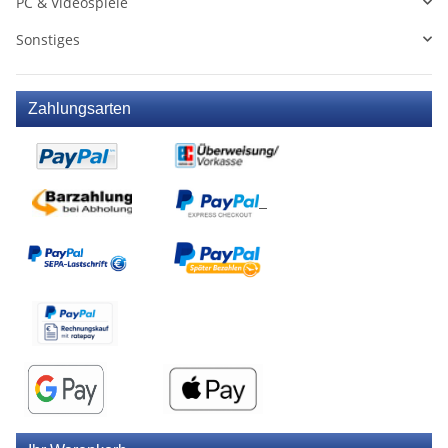
PC & Videospiele
Sonstiges
Zahlungsarten