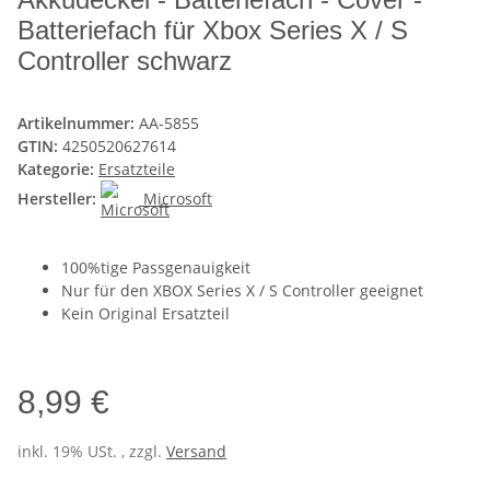
Batteriefach für Xbox Series X / S
Controller schwarz
Artikelnummer:
AA-5855
GTIN:
4250520627614
Kategorie:
Ersatzteile
Hersteller:
Microsoft
100%tige Passgenauigkeit
Nur für den XBOX Series X / S Controller geeignet
Kein Original Ersatzteil
8,99 €
inkl. 19% USt. , zzgl.
Versand