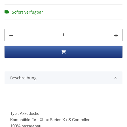
Sofort verfügbar
Beschreibung
Typ : Akkudeckel
Kompatible für : Xbox Series X / S Controller
100% passgenau