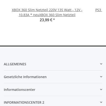
XBOX 360 Slim Netzteil 220V 135 Watt - 12V -
PS3 Pl
10.83A * neuXBOX 360 Slim Netzteil
fü
23,99 €
*
ALLGEMEINES
Gesetzliche Informationen
Informationscenter
INFORMATIONSCENTER 2