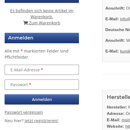
Anschrift:
On
Es befinden sich keine Artikel im
Warenkorb.
E-Mail:
info
Zum Warenkorb
Deutsche Ni
Anmelden
Anschrift:
Wa
Alle mit
*
markierten Felder sind
E-Mail:
kund
Pflichtfelder.
E-Mail-Adresse
Passwort
Herstell
Anmelden
Hersteller:
M
Passwort vergessen
Adresse:
On
E-Mail:
msir
Neu hier?
Jetzt registrieren!
Website:
ht