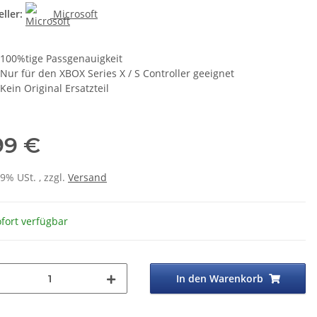
ller:
Microsoft
100%tige Passgenauigkeit
Nur für den XBOX Series X / S Controller geeignet
Kein Original Ersatzteil
99 €
19% USt. , zzgl.
Versand
fort verfügbar
In den Warenkorb