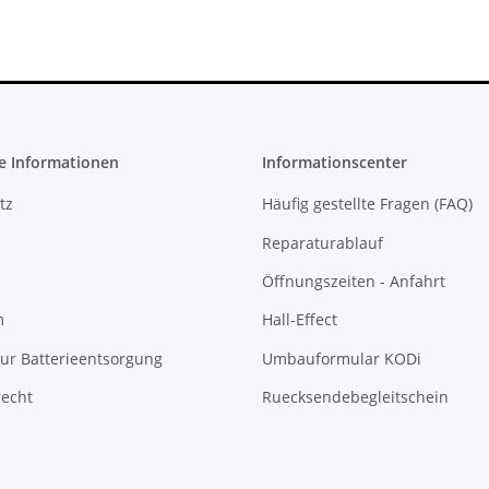
e Informationen
Informationscenter
tz
Häufig gestellte Fragen (FAQ)
Reparaturablauf
Öffnungszeiten - Anfahrt
m
Hall-Effect
ur Batterieentsorgung
Umbauformular KODi
recht
Ruecksendebegleitschein