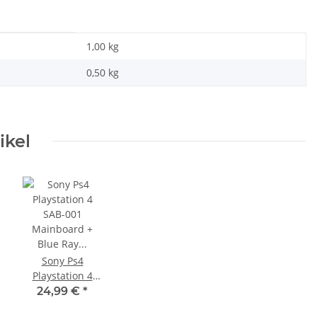
1,00 kg
0,50
kg
ikel
Sony Ps4
Playstation 4
SAB-001
24,99 €
*
Mainboard +