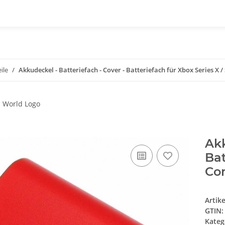
ile
Akkudeckel - Batteriefach - Cover - Batteriefach für Xbox Series X / 
Akk
Bat
Con
Artik
GTIN:
Kateg