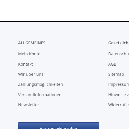
ALLGEMEINES
Gesetzlich
Mein Konto
Datenschu
Kontakt
AGB
Wir über uns
Sitemap
Zahlungsmöglichkeiten
Impressu
Versandinformationen
Hinweise z
Newsletter
Widerrufs
Vertrag widerrufen