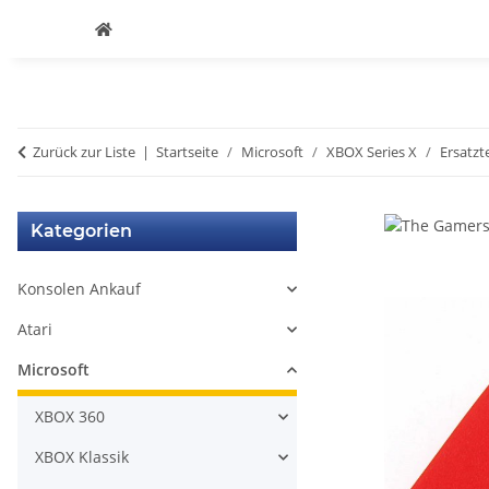
Zurück zur Liste
Startseite
Microsoft
XBOX Series X
Ersatzte
Kategorien
Konsolen Ankauf
Atari
Microsoft
XBOX 360
XBOX Klassik