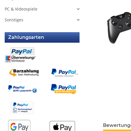
PC & Videospiele
Sonstiges
Zahlungsarten
weitere Regis
Bewertung