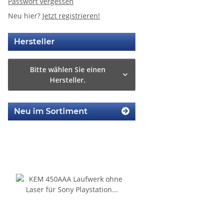
Passwort vergessen
Neu hier?
Jetzt registrieren!
Hersteller
Bitte wählen Sie einen
Hersteller.
Neu im Sortiment