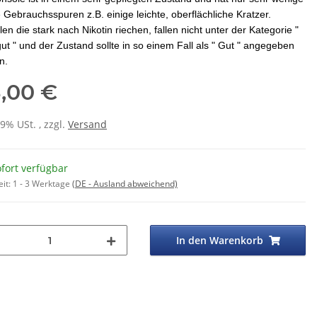
e Gebrauchsspuren z.B. einige leichte, oberflächliche Kratzer.
en die stark nach Nikotin riechen, fallen nicht unter der Kategorie "
ut " und der Zustand sollte in so einem Fall als " Gut " angegeben
n.
8,00 €
19% USt. , zzgl.
Versand
fort verfügbar
eit:
1 - 3 Werktage
(DE - Ausland abweichend)
In den Warenkorb