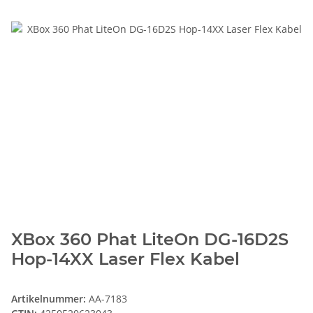
XBox 360 Phat LiteOn DG-16D2S
Hop-14XX Laser Flex Kabel
Artikelnummer:
AA-7183