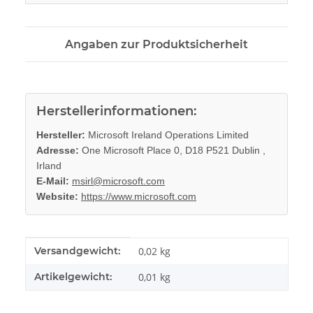
Angaben zur Produktsicherheit
Herstellerinformationen:
Hersteller:
Microsoft Ireland Operations Limited
Adresse:
One Microsoft Place 0, D18 P521 Dublin ,
Irland
E-Mail:
msirl@microsoft.com
Website:
https://www.microsoft.com
Produkteigenschaft
Wert
Versandgewicht:
0,02 kg
Artikelgewicht:
0,01
kg