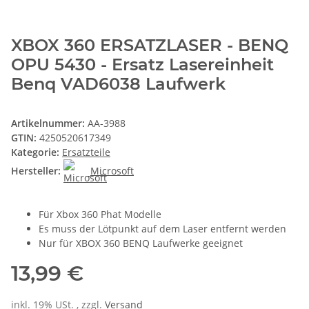
XBOX 360 ERSATZLASER - BENQ
OPU 5430 - Ersatz Lasereinheit
Benq VAD6038 Laufwerk
Artikelnummer:
AA-3988
GTIN:
4250520617349
Kategorie:
Ersatzteile
Hersteller:
Microsoft
Für Xbox 360 Phat Modelle
Es muss der Lötpunkt auf dem Laser entfernt werden
Nur für XBOX 360 BENQ Laufwerke geeignet
13,99 €
inkl. 19% USt. , zzgl.
Versand