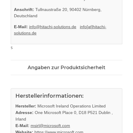
Anschrift:
Tullnaustraße 20, 90402 Nürnberg,
Deutschland
E-Mail:
info@hitachi-solutions.de
info[at]hitachi-
solutions.de
s
Angaben zur Produktsicherheit
Herstellerinformationen:
Hersteller:
Microsoft Ireland Operations Limited
Adresse:
One Microsoft Place 0, D18 P521 Dublin ,
Irland
E-Mail:
msirl@microsoft.com
Website:
https://www.microsoft.com