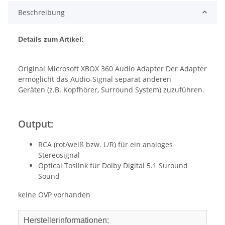
Beschreibung
Details zum Artikel:
Original Microsoft XBOX 360 Audio Adapter Der Adapter
ermöglicht das Audio-Signal separat anderen
Geräten (z.B. Kopfhörer, Surround System) zuzuführen.
Output:
RCA (rot/weiß bzw. L/R) für ein analoges
Stereosignal
Optical Toslink für Dolby Digital 5.1 Suround
Sound
keine OVP vorhanden
Herstellerinformationen: