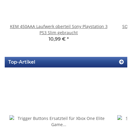
KEM 450AAA Laufwerk oberteil Sony Playstation 3
SONY
PS3 Slim gebraucht
10,99 €
*
Top-Artikel