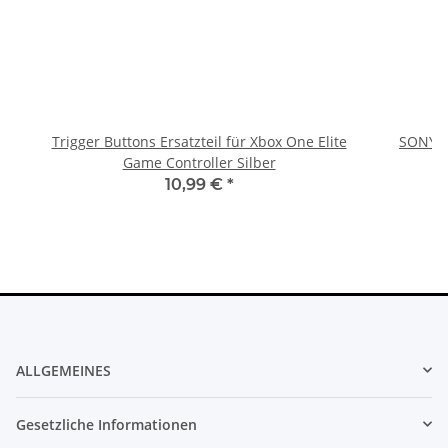
Trigger Buttons Ersatzteil für Xbox One Elite
SONY P
Game Controller Silber
10,99 €
*
ALLGEMEINES
Gesetzliche Informationen