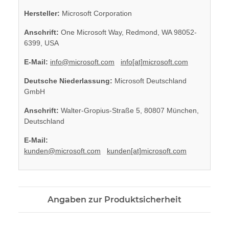
Hersteller:
Microsoft Corporation
Anschrift:
One Microsoft Way, Redmond, WA 98052-
6399, USA
E-Mail:
info@microsoft.com
info[at]microsoft.com
Deutsche Niederlassung:
Microsoft Deutschland
GmbH
Anschrift:
Walter-Gropius-Straße 5, 80807 München,
Deutschland
E-Mail:
kunden@microsoft.com
kunden[at]microsoft.com
Angaben zur Produktsicherheit