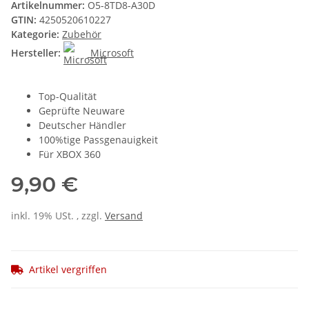
Artikelnummer:
O5-8TD8-A30D
GTIN:
4250520610227
Kategorie:
Zubehör
Hersteller:
Microsoft
Top-Qualität
Geprüfte Neuware
Deutscher Händler
100%tige Passgenauigkeit
Für XBOX 360
9,90 €
inkl. 19% USt. , zzgl.
Versand
Artikel vergriffen