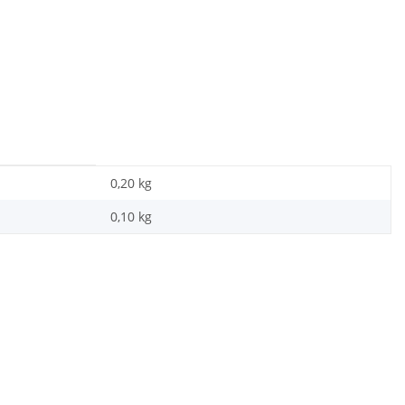
0,20 kg
0,10
kg