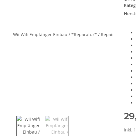
Kateg
Herste
29
inkl. 