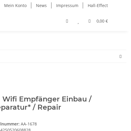
Mein Konto
News
Impressum
Hall-Effect
0,00 €
 Wifi Empfänger Einbau /
paratur* / Repair
elnummer:
AA-1678
4250520608828