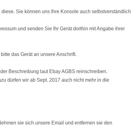
e diese. Sie können uns Ihre Konsole auch selbstverständlich
ressum und senden Sie Ihr Gerät dorthin mit Angabe ihrer
bitte das Gerät an unsere Anschrift.
in der Beschreibung laut Ebay AGBS reinschreiben.
u dürfen wir ab Sept. 2017 auch nicht mehr in die
Nehmen sie sich unsere Email und entfernen sie den