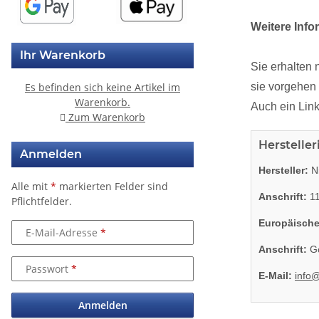
Weitere Info
Ihr Warenkorb
Sie erhalten 
Es befinden sich keine Artikel im
sie vorgehen
Warenkorb.
Auch ein Link
Zum Warenkorb
Herstelle
Anmelden
Hersteller:
Ni
Alle mit
*
markierten Felder sind
Anschrift:
11
Pflichtfelder.
Europäische
E-Mail-Adresse
Anschrift:
Go
Passwort
E-Mail:
info
Anmelden