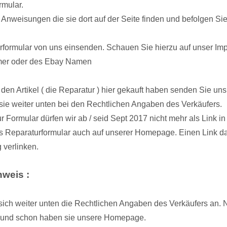
rmular.
 Anweisungen die sie dort auf der Seite finden und befolgen Si
formular von uns einsenden. Schauen Sie hierzu auf unser Imp
mer oder des Ebay Namen
en Artikel ( die Reparatur ) hier gekauft haben senden Sie uns 
sie weiter unten bei den Rechtlichen Angaben des Verkäufers.
 Formular dürfen wir ab / seid Sept 2017 nicht mehr als Link 
s Reparaturformular auch auf unserer Homepage. Einen Link daz
 verlinken.
nweis :
sich weiter unten die Rechtlichen Angaben des Verkäufers an. 
l und schon haben sie unsere Homepage.