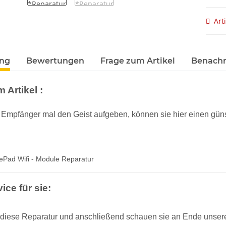
Art
terkarten anzeigen
ung
Bewertungen
Frage zum Artikel
Benachr
 Artikel :
fi Empfänger mal den Geist aufgeben, können sie hier einen gün
Pad Wifi - Module Reparatur
ice für sie:
e diese Reparatur und anschließend schauen sie an Ende unsere