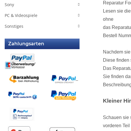
Reparatur Fo
Sony
Lesen sie die
PC & Videospiele
ohne
Sonstiges
das Reparatur
Bestell Num
Zahlungsarten
Nachdem sie d
Diese finden 
Das Reparatur
Sie finden da
Beschreibung
Kleiner Hi
Schauen sie 
vorderen Tei