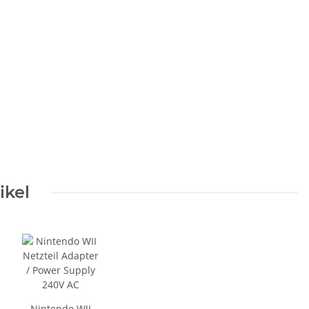
ikel
Nintendo WII