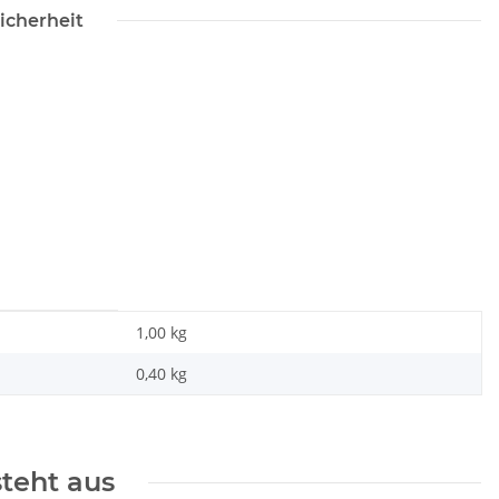
icherheit
1,00 kg
0,40
kg
steht aus