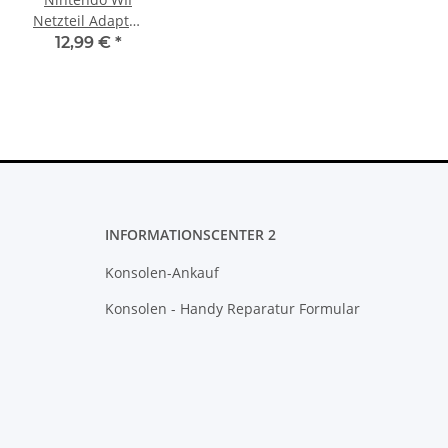
Netzteil Adapter
/ Power Supply
12,99 €
*
240V AC
INFORMATIONSCENTER 2
Konsolen-Ankauf
Konsolen - Handy Reparatur Formular