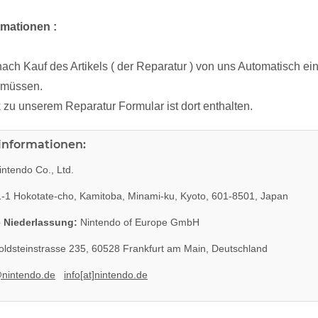
rmationen :
nach Kauf des Artikels ( der Reparatur ) von uns Automatisch ein
 müssen.
 zu unserem Reparatur Formular ist dort enthalten.
rinformationen:
ntendo Co., Ltd.
-1 Hokotate-cho, Kamitoba, Minami-ku, Kyoto, 601-8501, Japan
 Niederlassung:
Nintendo of Europe GmbH
ldsteinstrasse 235, 60528 Frankfurt am Main, Deutschland
@nintendo.de
info[at]nintendo.de