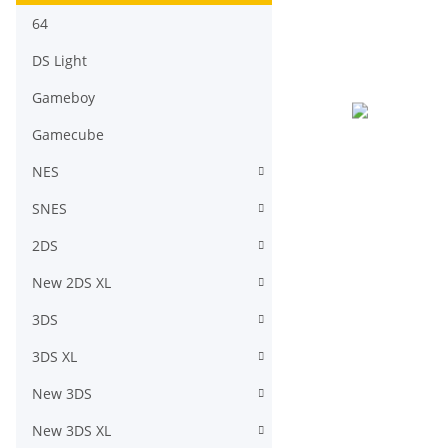
64
DS Light
Gameboy
Gamecube
NES
SNES
2DS
New 2DS XL
3DS
3DS XL
New 3DS
New 3DS XL