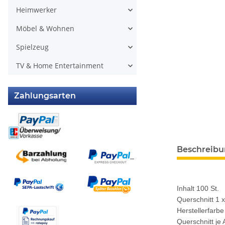
Heimwerker
Möbel & Wohnen
Spielzeug
TV & Home Entertainment
Zahlungsarten
weitere Regis
Beschreib
Inhalt 100 St.
Querschnitt 1 
Herstellerfarbe
Querschnitt je