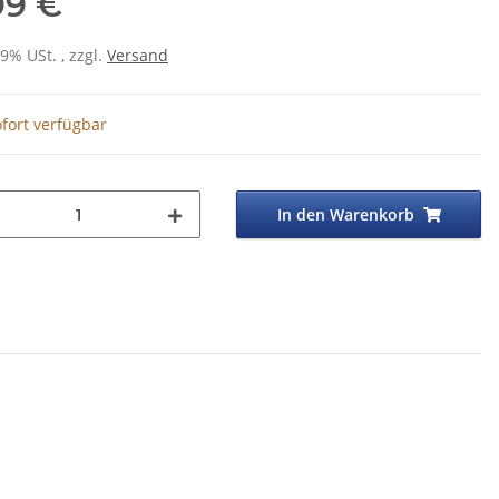
99 €
19% USt. , zzgl.
Versand
fort verfügbar
In den Warenkorb