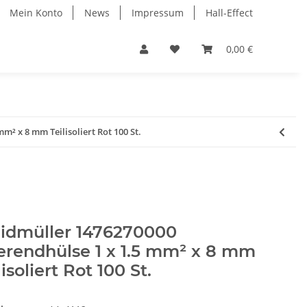
Mein Konto
News
Impressum
Hall-Effect
0,00 €
² x 8 mm Teilisoliert Rot 100 St.
idmüller 1476270000
rendhülse 1 x 1.5 mm² x 8 mm
lisoliert Rot 100 St.