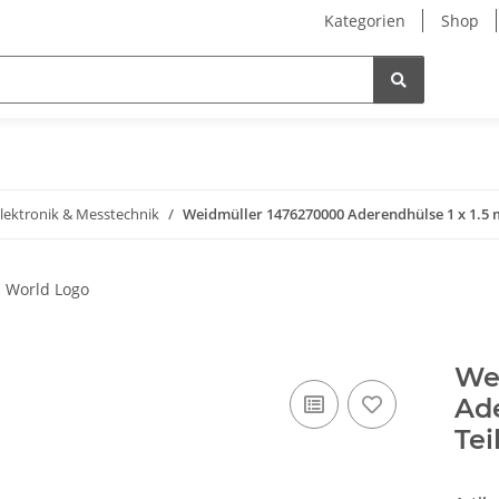
Kategorien
Shop
lektronik & Messtechnik
Weidmüller 1476270000 Aderendhülse 1 x 1.5 mm
We
Ade
Tei