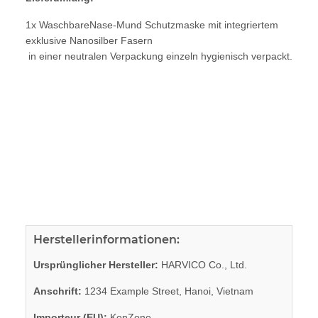
1x WaschbareNase-Mund Schutzmaske mit integriertem
exklusive Nanosilber Fasern
in einer neutralen Verpackung einzeln hygienisch verpackt.
Herstellerinformationen:
Ursprünglicher Hersteller:
HARVICO Co., Ltd.
Anschrift:
1234 Example Street, Hanoi, Vietnam
Importeur (EU):
KonZone