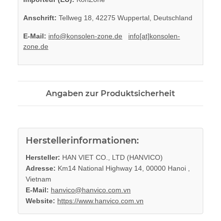
Anschrift:
Tellweg 18, 42275 Wuppertal, Deutschland
E-Mail:
info@konsolen-zone.de
info[at]konsolen-
zone.de
Angaben zur Produktsicherheit
Herstellerinformationen:
Hersteller:
HAN VIET CO., LTD (HANVICO)
Adresse:
Km14 National Highway 14, 00000 Hanoi ,
Vietnam
E-Mail:
hanvico@hanvico.com.vn
Website:
https://www.hanvico.com.vn