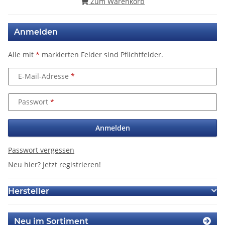
Zum Warenkorb
Anmelden
Alle mit
*
markierten Felder sind Pflichtfelder.
E-Mail-Adresse
Passwort
Anmelden
Passwort vergessen
Neu hier?
Jetzt registrieren!
Hersteller
Neu im Sortiment