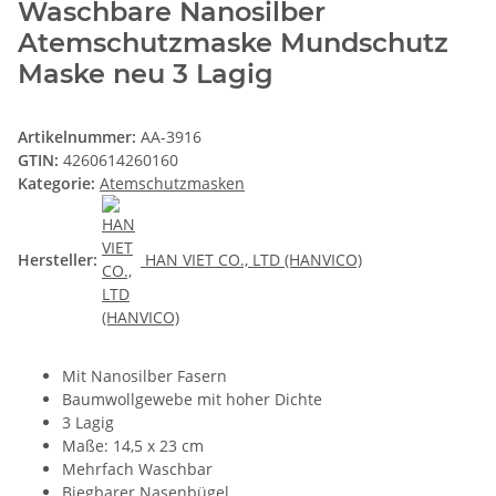
Waschbare Nanosilber
Atemschutzmaske Mundschutz
Maske neu 3 Lagig
Artikelnummer:
AA-3916
GTIN:
4260614260160
Kategorie:
Atemschutzmasken
Hersteller:
HAN VIET CO., LTD (HANVICO)
Mit Nanosilber Fasern
Baumwollgewebe mit hoher Dichte
3 Lagig
Maße: 14,5 x 23 cm
Mehrfach Waschbar
Biegbarer Nasenbügel