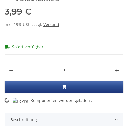
3,99 €
inkl. 19% USt. , zzgl.
Versand
Sofort verfügbar
ing...
Komponenten werden geladen ...
Beschreibung