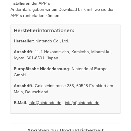
installieren der APP´s
Andernfalls geben wir ein Download Link mit, wo sie die
APP´s runterladen können.
Herstellerinformationen:
Hersteller:
Nintendo Co., Ltd.
Anschrift:
11-1 Hokotate-cho, Kamitoba, Minami-ku,
Kyoto, 601-8501, Japan
Europäische Niederlassung:
Nintendo of Europe
GmbH
Anschrift:
Goldsteinstrasse 235, 60528 Frankfurt am
Main, Deutschland
E-Mail:
info@nintendo.de
info[at]nintendo.de
Angaben zur Produktsicherheit