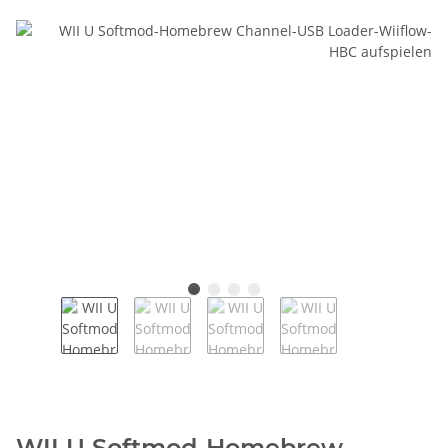
WII U Softmod-Homebrew