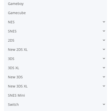
Gameboy
Gamecube
NES
SNES
2DS
New 2DS XL
3DS
3DS XL
New 3DS
New 3DS XL
SNES Mini
Switch