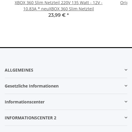
XBOX 360 Slim Netzteil 220V 135 Watt - 12V -
Origi
10.83A * neuXBOX 360 Slim Netzteil
23,99 €
*
ALLGEMEINES
Gesetzliche Informationen
Informationscenter
INFORMATIONSCENTER 2