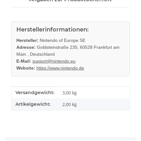
Herstellerinformationen:
Hersteller:
Nintendo of Europe SE
Adresse:
Goldsteinstraße 235, 60528 Frankfurt am
Main , Deutschland
E-Mail:
support@nintendo.eu
Website:
https://www.nintendo.de
Produkteigenschaft
Wert
Versandgewicht:
3,00 kg
Artikelgewicht:
2,00
kg