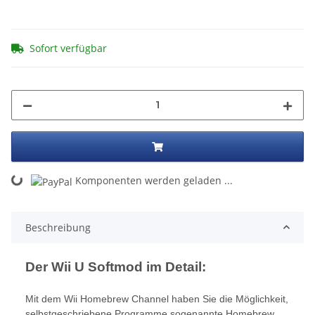
Sofort verfügbar
ading...
Komponenten werden geladen ...
Beschreibung
Der Wii U Softmod im Detail:
Mit dem Wii Homebrew Channel haben Sie die Möglichkeit,
selbstgeschriebene Programme sogenannte Homebrew