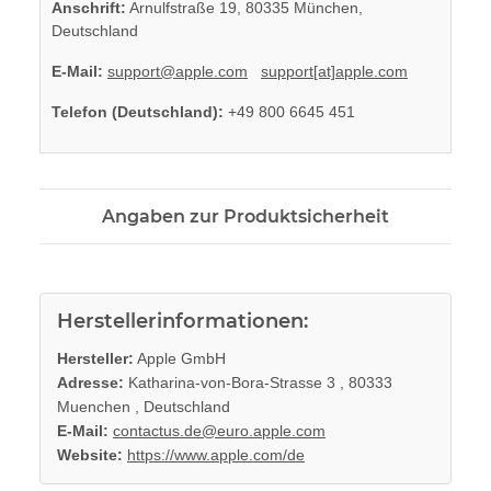
Anschrift:
Arnulfstraße 19, 80335 München,
Deutschland
E-Mail:
support@apple.com
support[at]apple.com
Telefon (Deutschland):
+49 800 6645 451
Angaben zur Produktsicherheit
Herstellerinformationen:
Hersteller:
Apple GmbH
Adresse:
Katharina-von-Bora-Strasse 3 , 80333
Muenchen , Deutschland
E-Mail:
contactus.de@euro.apple.com
Website:
https://www.apple.com/de