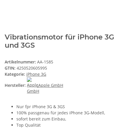
Vibrationsmotor für iPhone 3G
und 3GS
Artikelnummer:
AA-1585
GTIN:
4250520605995
Kategorie:
iPhone 3G
Hersteller:
Apple GmbH
Nur fpr iPhone 3G & 3GS
100% passgenau für jedes iPhone 3G-Modell,
sofort bereit zum Einbau,
Top Qualität