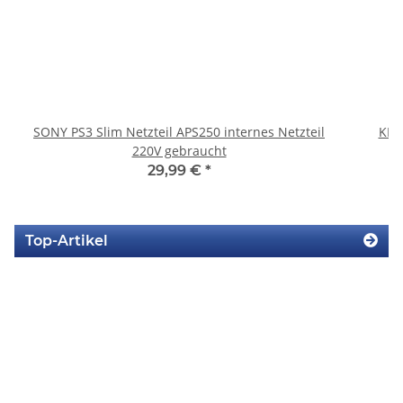
SONY PS3 Slim Netzteil APS250 internes Netzteil
KEM
220V gebraucht
29,99 €
*
Top-Artikel