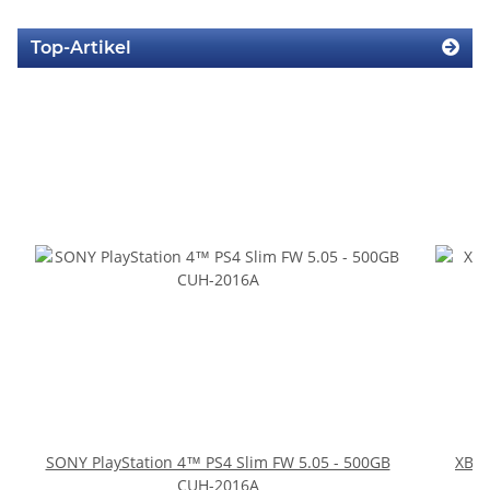
Top-Artikel
SONY PlayStation 4™ PS4 Slim FW 5.05 - 500GB
XBOX
CUH-2016A