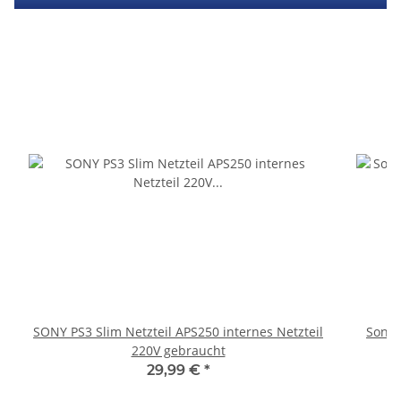
SONY PS3 Slim Netzteil APS250 internes Netzteil
Sony 
220V gebraucht
29,99 €
*