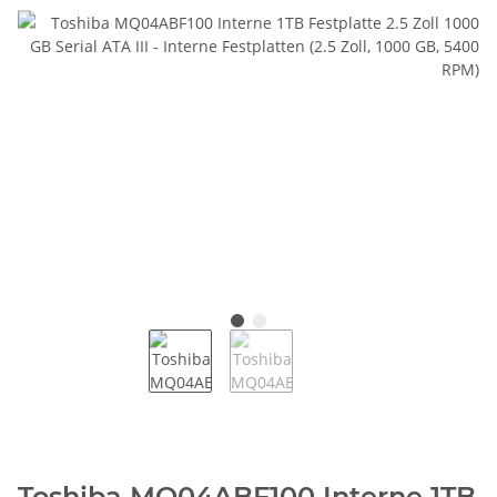
Toshiba MQ04ABF100 Interne 1TB