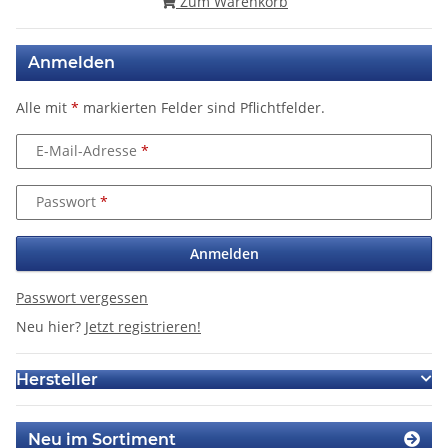
Zum Warenkorb
Anmelden
Alle mit
*
markierten Felder sind Pflichtfelder.
E-Mail-Adresse
Passwort
Anmelden
Passwort vergessen
Neu hier?
Jetzt registrieren!
Hersteller
Neu im Sortiment