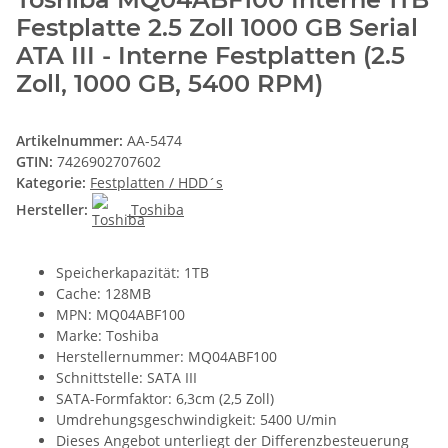
Festplatte 2.5 Zoll 1000 GB Serial
ATA III - Interne Festplatten (2.5
Zoll, 1000 GB, 5400 RPM)
Artikelnummer:
AA-5474
GTIN:
7426902707602
Kategorie:
Festplatten / HDD´s
Hersteller:
Toshiba
Speicherkapazität: 1TB
Cache: 128MB
MPN: MQ04ABF100
Marke: Toshiba
Herstellernummer: MQ04ABF100
Schnittstelle: SATA III
SATA-Formfaktor: 6,3cm (2,5 Zoll)
Umdrehungsgeschwindigkeit: 5400 U/min
Dieses Angebot unterliegt der Differenzbesteuerung