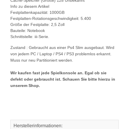
Cache-Speicher (Größe) 128 Unbekannt
Info zu diesem Artikel
Festplattenkapazität: 1000GB
Festplatten-Rotationsgeschwindigkeit: 5.400
Größe der Festplatte: 2,5 Zoll
Bauteile: Notebook
Schnittstelle: iii-Serie.
Zustand : Gebraucht aus einer Ps4 Slim ausgebaut. Wird
von jedem PC / Laptop / PS4 / PS3 problemlos erkannt.
Muss nur neu Partitioniert werden.
Wir kaufen fast jede Spielkonsole an. Egal ob sie
defekt oder gebraucht ist. Schauen Sie bitte hierzu in
unserem Shop.
Herstellerinformationen: