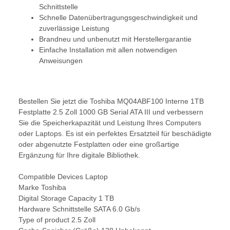
Schnittstelle
Schnelle Datenübertragungsgeschwindigkeit und
zuverlässige Leistung
Brandneu und unbenutzt mit Herstellergarantie
Einfache Installation mit allen notwendigen
Anweisungen
Bestellen Sie jetzt die Toshiba MQ04ABF100 Interne 1TB
Festplatte 2.5 Zoll 1000 GB Serial ATA III und verbessern
Sie die Speicherkapazität und Leistung Ihres Computers
oder Laptops. Es ist ein perfektes Ersatzteil für beschädigte
oder abgenutzte Festplatten oder eine großartige
Ergänzung für Ihre digitale Bibliothek.
Compatible Devices Laptop
Marke Toshiba
Digital Storage Capacity 1 TB
Hardware Schnittstelle SATA 6.0 Gb/s
Type of product 2.5 Zoll