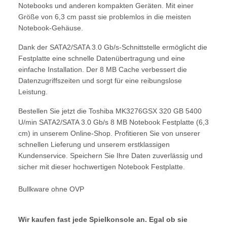
Notebooks und anderen kompakten Geräten. Mit einer
Größe von 6,3 cm passt sie problemlos in die meisten
Notebook-Gehäuse.
Dank der SATA2/SATA 3.0 Gb/s-Schnittstelle ermöglicht die
Festplatte eine schnelle Datenübertragung und eine
einfache Installation. Der 8 MB Cache verbessert die
Datenzugriffszeiten und sorgt für eine reibungslose
Leistung.
Bestellen Sie jetzt die Toshiba MK3276GSX 320 GB 5400
U/min SATA2/SATA 3.0 Gb/s 8 MB Notebook Festplatte (6,3
cm) in unserem Online-Shop. Profitieren Sie von unserer
schnellen Lieferung und unserem erstklassigen
Kundenservice. Speichern Sie Ihre Daten zuverlässig und
sicher mit dieser hochwertigen Notebook Festplatte.
Bullkware ohne OVP
Wir kaufen fast jede Spielkonsole an. Egal ob sie