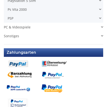
Playstation 5 Slim
Ps Vita 2000
PSP
PC & Videospiele
Sonstiges
Zahlungsarten