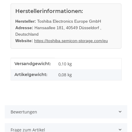
Herstellerinformationen:
Hersteller:
Toshiba Electronics Europe GmbH
Adresse:
Hansaallee 181, 40549 Düsseldorf ,
Deutschland
Website:
https://toshiba.semicon-storage.com/eu
Produkteigenschaft
Wert
Versandgewicht:
0,10 kg
Artikelgewicht:
0,08
kg
Bewertungen
Frage zum Artikel