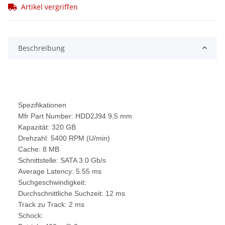
Artikel vergriffen
Beschreibung
Spezifikationen
Mfr Part Number: HDD2J94 9,5 mm
Kapazität: 320 GB
Drehzahl: 5400 RPM (U/min)
Cache: 8 MB
Schnittstelle: SATA 3.0 Gb/s
Average Latency: 5.55 ms
Suchgeschwindigkeit:
Durchschnittliche Suchzeit: 12 ms
Track zu Track: 2 ms
Schock: