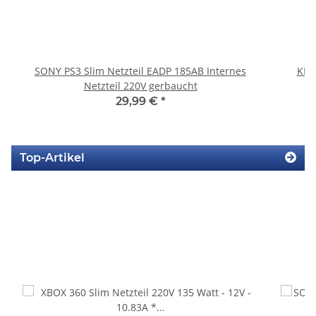
SONY PS3 Slim Netzteil EADP 185AB Internes
KEM
Netzteil 220V gerbaucht
29,99 €
*
Top-Artikel