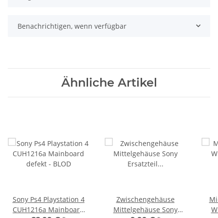
Benachrichtigen, wenn verfügbar
Ähnliche Artikel
Sony Ps4 Playstation 4
Zwischengehäuse
Mi
CUH1216a Mainboard
Mittelgehäuse Sony
Wi