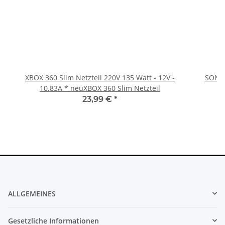
XBOX 360 Slim Netzteil 220V 135 Watt - 12V -
SONY 
10.83A * neuXBOX 360 Slim Netzteil
23,99 €
*
ALLGEMEINES
Gesetzliche Informationen