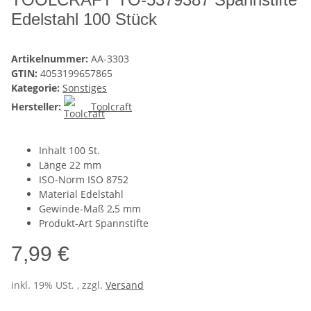
Edelstahl 100 Stück
Artikelnummer:
AA-3303
GTIN:
4053199657865
Kategorie:
Sonstiges
Hersteller:
Toolcraft
Inhalt 100 St.
Länge 22 mm
ISO-Norm ISO 8752
Material Edelstahl
Gewinde-Maß 2,5 mm
Produkt-Art Spannstifte
7,99 €
inkl. 19% USt. , zzgl.
Versand