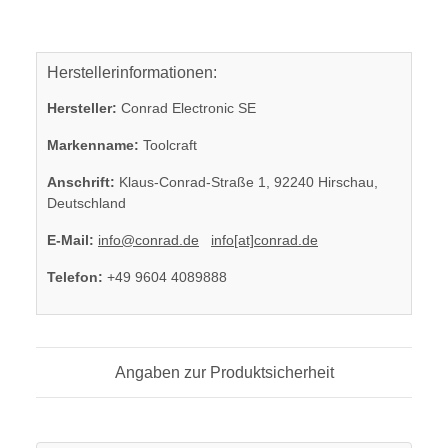
Herstellerinformationen:
Hersteller:
Conrad Electronic SE
Markenname:
Toolcraft
Anschrift:
Klaus-Conrad-Straße 1, 92240 Hirschau,
Deutschland
E-Mail:
info@conrad.de
info[at]conrad.de
Telefon:
+49 9604 4089888
Angaben zur Produktsicherheit