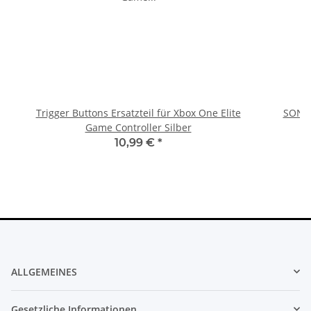
Trigger Buttons Ersatzteil für Xbox One Elite
SONY 
Game Controller Silber
10,99 €
*
ALLGEMEINES
Gesetzliche Informationen