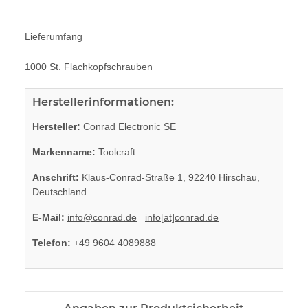
Lieferumfang
1000 St. Flachkopfschrauben
Herstellerinformationen:
Hersteller:
Conrad Electronic SE
Markenname:
Toolcraft
Anschrift:
Klaus-Conrad-Straße 1, 92240 Hirschau,
Deutschland
E-Mail:
info@conrad.de
info[at]conrad.de
Telefon:
+49 9604 4089888