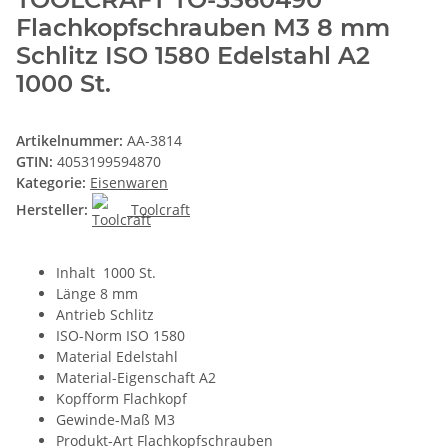
Flachkopfschrauben M3 8 mm
Schlitz ISO 1580 Edelstahl A2
1000 St.
Artikelnummer:
AA-3814
GTIN:
4053199594870
Kategorie:
Eisenwaren
Hersteller:
Toolcraft
Inhalt 1000 St.
Länge 8 mm
Antrieb Schlitz
ISO-Norm ISO 1580
Material Edelstahl
Material-Eigenschaft A2
Kopfform Flachkopf
Gewinde-Maß M3
Produkt-Art Flachkopfschrauben