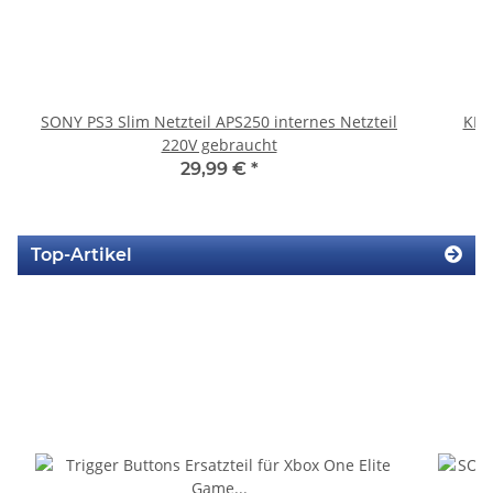
SONY PS3 Slim Netzteil APS250 internes Netzteil
KEM
220V gebraucht
29,99 €
*
Top-Artikel