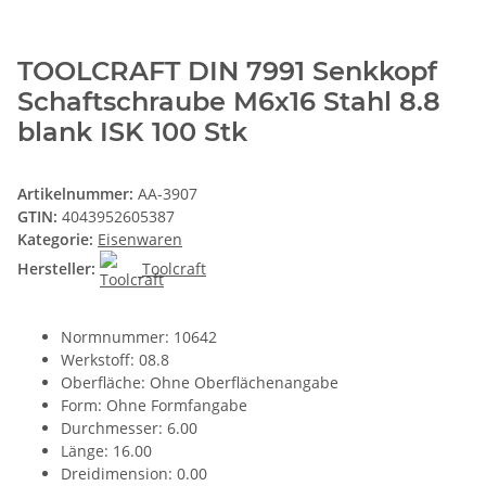
TOOLCRAFT DIN 7991 Senkkopf
Schaftschraube M6x16 Stahl 8.8
blank ISK 100 Stk
Artikelnummer:
AA-3907
GTIN:
4043952605387
Kategorie:
Eisenwaren
Hersteller:
Toolcraft
Normnummer: 10642
Werkstoff: 08.8
Oberfläche: Ohne Oberflächenangabe
Form: Ohne Formfangabe
Durchmesser: 6.00
Länge: 16.00
Dreidimension: 0.00