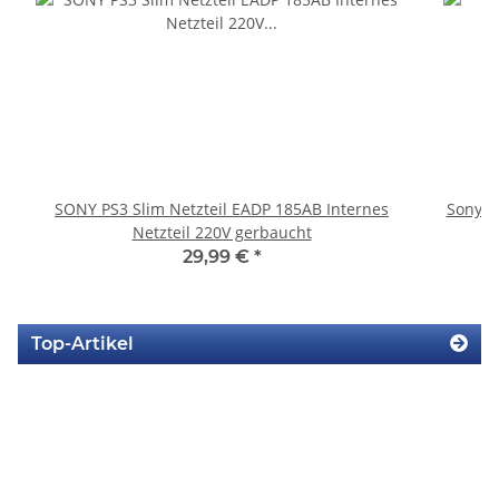
SONY PS3 Slim Netzteil EADP 185AB Internes
Sony P
Netzteil 220V gerbaucht
29,99 €
*
Top-Artikel