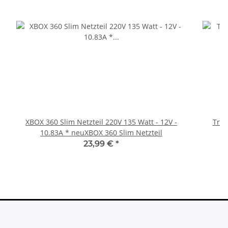
XBOX 360 Slim Netzteil 220V 135 Watt - 12V -
Trig
10.83A * neuXBOX 360 Slim Netzteil
23,99 €
*