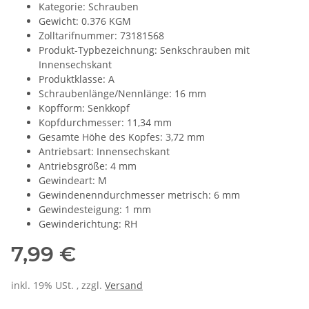
Kategorie: Schrauben
Gewicht: 0.376 KGM
Zolltarifnummer: 73181568
Produkt-Typbezeichnung: Senkschrauben mit
Innensechskant
Produktklasse: A
Schraubenlänge/Nennlänge: 16 mm
Kopfform: Senkkopf
Kopfdurchmesser: 11,34 mm
Gesamte Höhe des Kopfes: 3,72 mm
Antriebsart: Innensechskant
Antriebsgröße: 4 mm
Gewindeart: M
Gewindenenndurchmesser metrisch: 6 mm
Gewindesteigung: 1 mm
Gewinderichtung: RH
7,99 €
inkl. 19% USt. , zzgl.
Versand