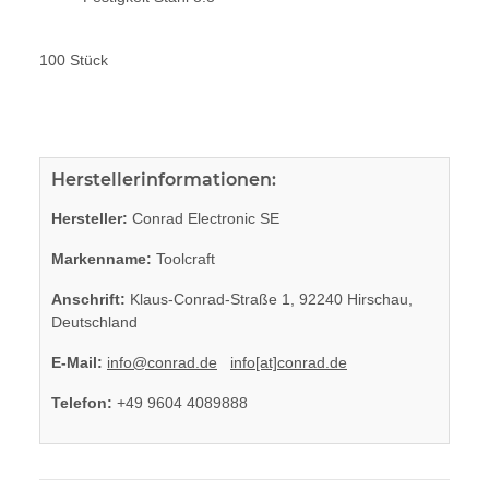
100 Stück
Herstellerinformationen:
Hersteller:
Conrad Electronic SE
Markenname:
Toolcraft
Anschrift:
Klaus-Conrad-Straße 1, 92240 Hirschau,
Deutschland
E-Mail:
info@conrad.de
info[at]conrad.de
Telefon:
+49 9604 4089888