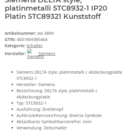
platinmetalli 5TC8932-1 IP20
Platin 5TC89321 Kunststoff
Artikelnummer:
AA-3899
GTIN:
4001869385464
Kategorie:
Schalter
Hersteller:
Siemens
Siemens DELTA style, platinmetalli c Abdeckungplatte
5TC8932-1
Hersteller: Siemens
Bezeichnung: DELTA style, platinmetalli c
Abdeckungplatte
Typ: 5TC8932-1
Ausführung: Drehknopf
Aufdruck/Kennzeichnung: diverse Symbole
Abtastbares Symbol/barrierefrei: nein
Verwendung: Zeitschalter