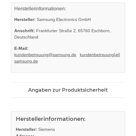
Herstellerinformationen:
Hersteller:
Samsung Electronics GmbH
Anschrift:
Frankfurter Straße 2, 65760 Eschborn,
Deutschland
E-Mail:
kundenbetreuung@samsung.de
kundenbetreuung[at]
samsung.de
Angaben zur Produktsicherheit
Herstellerinformationen:
Hersteller:
Siemens
Adresse:
, ,