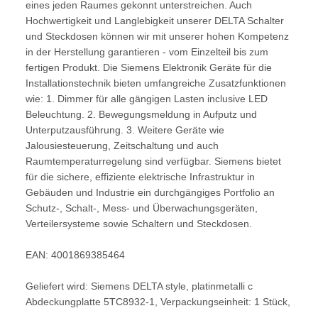
eines jeden Raumes gekonnt unterstreichen. Auch
Hochwertigkeit und Langlebigkeit unserer DELTA Schalter
und Steckdosen können wir mit unserer hohen Kompetenz
in der Herstellung garantieren - vom Einzelteil bis zum
fertigen Produkt. Die Siemens Elektronik Geräte für die
Installationstechnik bieten umfangreiche Zusatzfunktionen
wie: 1. Dimmer für alle gängigen Lasten inclusive LED
Beleuchtung. 2. Bewegungsmeldung in Aufputz und
Unterputzausführung. 3. Weitere Geräte wie
Jalousiesteuerung, Zeitschaltung und auch
Raumtemperaturregelung sind verfügbar. Siemens bietet
für die sichere, effiziente elektrische Infrastruktur in
Gebäuden und Industrie ein durchgängiges Portfolio an
Schutz-, Schalt-, Mess- und Überwachungsgeräten,
Verteilersysteme sowie Schaltern und Steckdosen.
EAN: 4001869385464
Geliefert wird: Siemens DELTA style, platinmetalli c
Abdeckungplatte 5TC8932-1, Verpackungseinheit: 1 Stück,