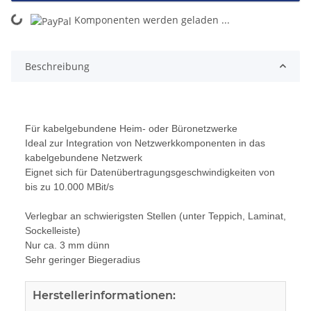
ing...
Komponenten werden geladen ...
Beschreibung
Für kabelgebundene Heim- oder Büronetzwerke
Ideal zur Integration von Netzwerkkomponenten in das
kabelgebundene Netzwerk
Eignet sich für Datenübertragungsgeschwindigkeiten von
bis zu 10.000 MBit/s
Verlegbar an schwierigsten Stellen (unter Teppich, Laminat,
Sockelleiste)
Nur ca. 3 mm dünn
Sehr geringer Biegeradius
Herstellerinformationen: