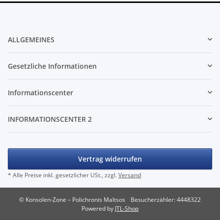
ALLGEMEINES
Gesetzliche Informationen
Informationscenter
INFORMATIONSCENTER 2
Vertrag widerrufen
* Alle Preise inkl. gesetzlicher USt., zzgl.
Versand
© Konsolen-Zone – Polichronis Maltsos
Besucherzähler: 4448322
Powered by
JTL-Shop