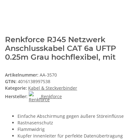
Renkforce RJ45 Netzwerk
Anschlusskabel CAT 6a UFTP
0.25m Grau hochflexibel, mit
Artikelnummer:
AA-3570
GTIN:
4016138997538
Kategorie:
Kabel & Steckverbinder
Hersteller:
Renkforce
Einfache Abschirmung gegen äußere Störeinflüsse
Rastnasenschutz
Flammwidrig
Kupfer Innenleiter für perfekte Datenübertragung