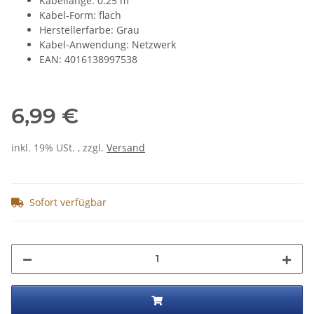
Kabellänge: 0.25 m
Kabel-Form: flach
Herstellerfarbe: Grau
Kabel-Anwendung: Netzwerk
EAN: 4016138997538
6,99 €
inkl. 19% USt. , zzgl.
Versand
Sofort verfügbar