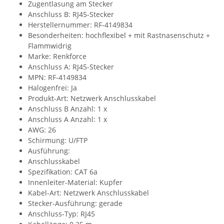
Zugentlasung am Stecker
Anschluss B: RJ45-Stecker
Herstellernummer: RF-4149834
Besonderheiten: hochflexibel + mit Rastnasenschutz +
Flammwidrig
Marke: Renkforce
Anschluss A: RJ45-Stecker
MPN: RF-4149834
Halogenfrei: Ja
Produkt-Art: Netzwerk Anschlusskabel
Anschluss B Anzahl: 1 x
Anschluss A Anzahl: 1 x
AWG: 26
Schirmung: U/FTP
Ausführung:
Anschlusskabel
Spezifikation: CAT 6a
Innenleiter-Material: Kupfer
Kabel-Art: Netzwerk Anschlusskabel
Stecker-Ausführung: gerade
Anschluss-Typ: RJ45