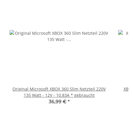
Original Microsoft XBOX 360 Slim Netzteil 220V
XBOX
135 Watt - 12V - 10.83A * gebraucht
36,99 €
*