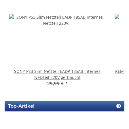
SONY PS3 Slim Netzteil EADP 185AB Internes
KEM 45
Netzteil 220V gerbaucht
29,99 €
*
Top-Artikel