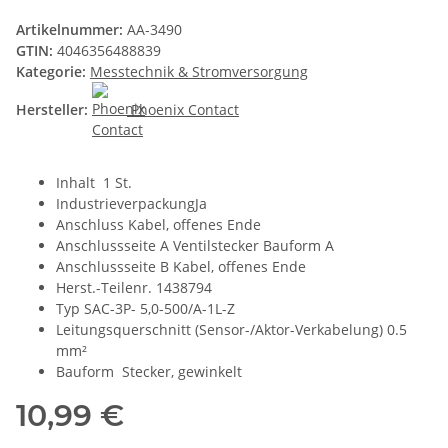
Artikelnummer:
AA-3490
GTIN:
4046356488839
Kategorie:
Messtechnik & Stromversorgung
Hersteller:
Phoenix Contact
Inhalt 1 St.
IndustrieverpackungJa
Anschluss Kabel, offenes Ende
Anschlussseite A Ventilstecker Bauform A
Anschlussseite B Kabel, offenes Ende
Herst.-Teilenr. 1438794
Typ SAC-3P- 5,0-500/A-1L-Z
Leitungsquerschnitt (Sensor-/Aktor-Verkabelung) 0.5
mm²
Bauform Stecker, gewinkelt
10,99 €