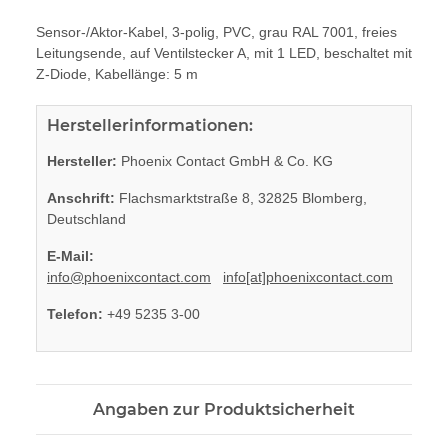
Sensor-/Aktor-Kabel, 3-polig, PVC, grau RAL 7001, freies
Leitungsende, auf Ventilstecker A, mit 1 LED, beschaltet mit
Z-Diode, Kabellänge: 5 m
Herstellerinformationen:
Hersteller:
Phoenix Contact GmbH & Co. KG
Anschrift:
Flachsmarktstraße 8, 32825 Blomberg,
Deutschland
E-Mail:
info@phoenixcontact.com
info[at]phoenixcontact.com
Telefon:
+49 5235 3-00
Angaben zur Produktsicherheit