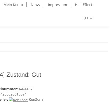
Mein Konto
News
Impressum
Hall-Effect
0,00 €
4] Zustand: Gut
kelnummer:
AA-4187
4250520618094
ller:
KonZone