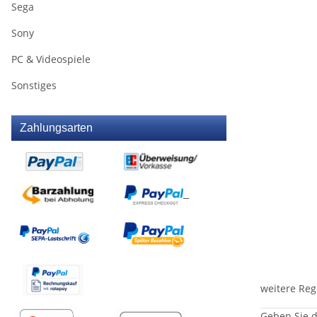
Sega
Sony
PC & Videospiele
Sonstiges
Zahlungsarten
weitere Reg
Geben Sie d