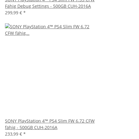
Fähig Debug Settings - 500GB CUH-2016A
299,99 €
*
SONY PlayStation 4™ PS4 Slim FW 6.72 CFW
fähig - 500GB CUH-2016A
233,99 €
*