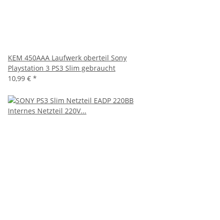
KEM 450AAA Laufwerk oberteil Sony
Playstation 3 PS3 Slim gebraucht
10,99 €
*