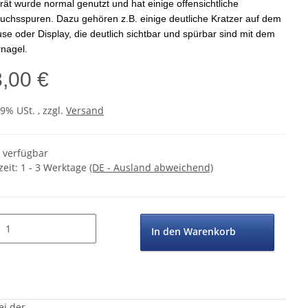
rät wurde normal genutzt und hat einige offensichtliche
uchsspuren. Dazu gehören z.B. einige deutliche Kratzer auf dem
e oder Display, die deutlich sichtbar und spürbar sind mit dem
nagel.
3,00 €
19% USt. , zzgl.
Versand
t verfügbar
zeit:
1 - 3 Werktage
(DE - Ausland abweichend)
In den Warenkorb
ei der