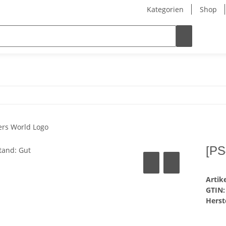
Kategorien
Shop
[PS
Arti
GTIN:
Herste