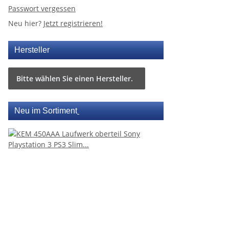
Passwort vergessen
Neu hier?
Jetzt registrieren!
Hersteller
Bitte wählen Sie einen Hersteller.
Neu im Sortiment