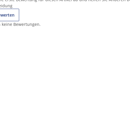
eidung
bewerten
h keine Bewertungen.