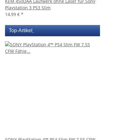
KEM 450DAA Laufwerk ohne Laser für Sony
Playstation 3 PS3 Slim
14,99 €
*
Top-Artikel
SONY PlayStation 4™ PS4 Slim FW 7.55 CFW