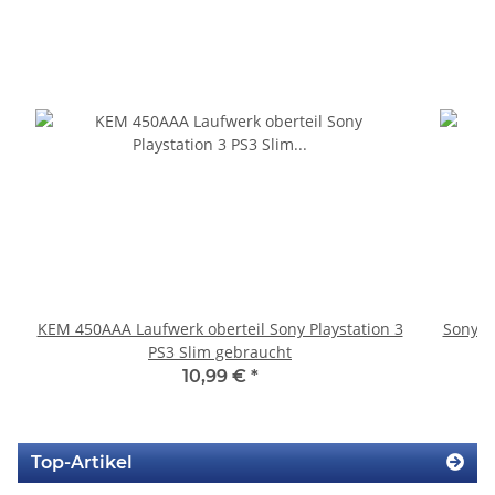
KEM 450AAA Laufwerk oberteil Sony Playstation 3
Sony P
PS3 Slim gebraucht
10,99 €
*
Top-Artikel