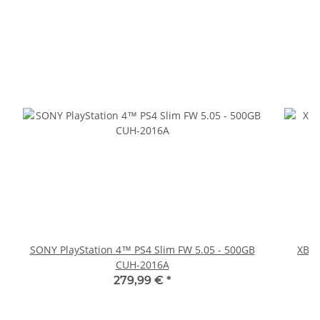
SONY PlayStation 4™ PS4 Slim FW 5.05 - 500GB
XBOX
CUH-2016A
279,99 €
*