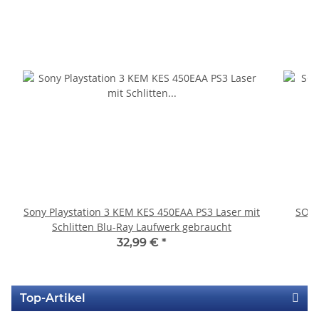
Sony Playstation 3 KEM KES 450EAA PS3 Laser mit
SONY
Schlitten Blu-Ray Laufwerk gebraucht
32,99 €
*
Top-Artikel