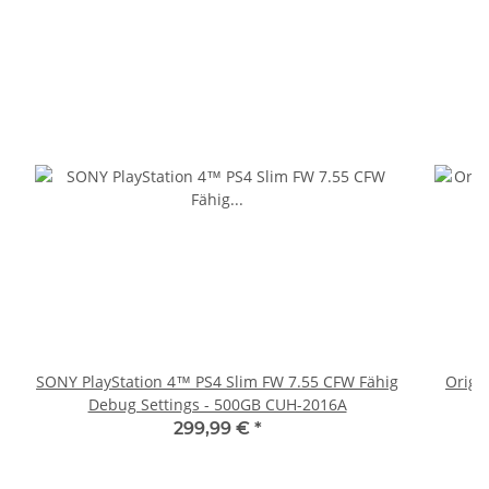
SONY PlayStation 4™ PS4 Slim FW 7.55 CFW Fähig
Origi
Debug Settings - 500GB CUH-2016A
299,99 €
*