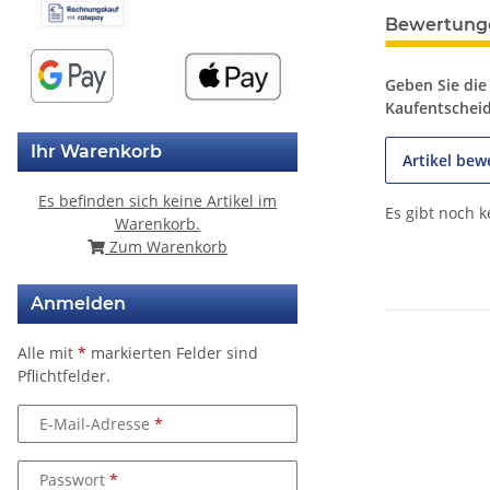
weitere Regis
Bewertung
Geben Sie die
Kaufentschei
Ihr Warenkorb
Artikel bew
Es befinden sich keine Artikel im
Es gibt noch 
Warenkorb.
Zum Warenkorb
Anmelden
Alle mit
*
markierten Felder sind
Pflichtfelder.
E-Mail-Adresse
Passwort