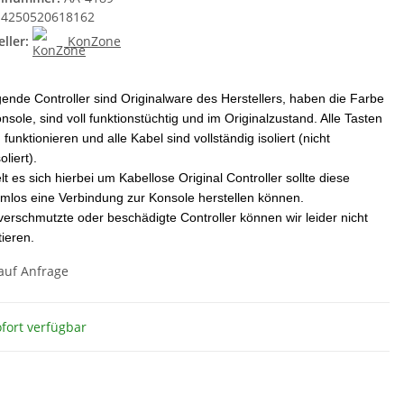
4250520618162
ller:
KonZone
gende Controller sind Originalware des Herstellers, haben die Farbe
nsole, sind voll funktionstüchtig und im Originalzustand. Alle Tasten
n funktionieren und alle Kabel sind vollständig isoliert (nicht
oliert).
t es sich hierbei um Kabellose Original Controller sollte diese
mlos eine Verbindung zur Konsole herstellen können.
verschmutzte oder beschädigte Controller können wir leider nicht
ieren.
 auf Anfrage
fort verfügbar