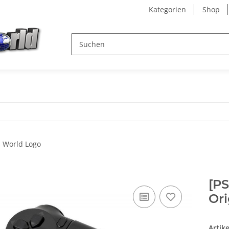
Kategorien
Shop
[PS
Ori
Artik