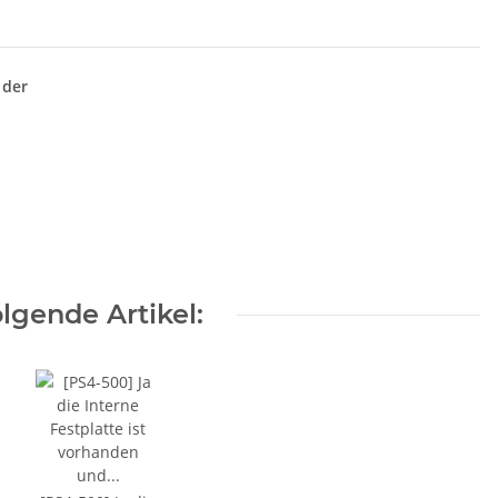
 der
lgende Artikel: