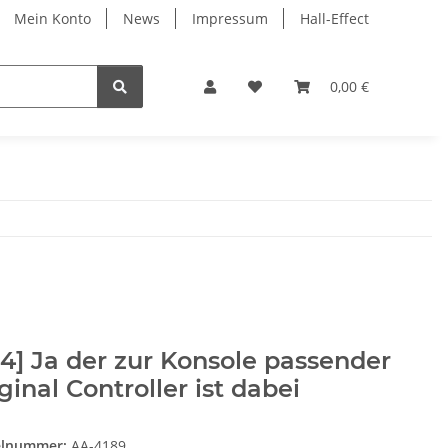
Mein Konto
News
Impressum
Hall-Effect
0,00 €
4] Ja der zur Konsole passender
ginal Controller ist dabei
elnummer:
AA-4189