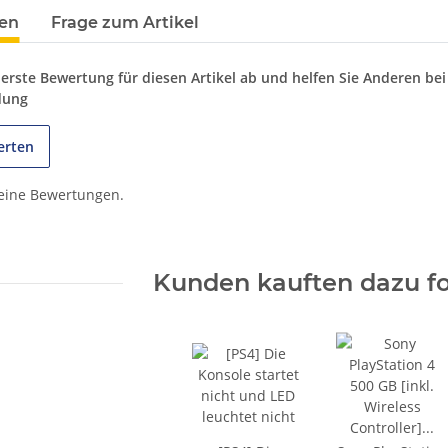
terkarten anzeigen
en
Frage zum Artikel
 erste Bewertung für diesen Artikel ab und helfen Sie Anderen bei
dung
erten
keine Bewertungen.
Kunden kauften dazu fo